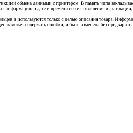
нкцией обмена данными с принтером. В память чипа закладывае
ит информацию о дате и времени его изготовления и активации, 
льцев и используются только с целью описания товара. Информа
ценах может содержать ошибки, и быть изменена без предварите