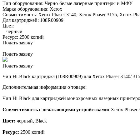
Тип оборудования:
Черно-белые лазерные принтеры и МФУ
Марка оборудования:
Xerox
Совместимость:
Xerox Phaser 3140,
Xerox Phaser 3155,
Xerox Pha
Для картриджей:
108R00909
Цвет:
черный
Ресурс:
2500 копий
Подать заявку
Подать заявку
Подать заявку
Чип Hi-Black картриджа (108R00909) для Xerox Phaser 3140/ 315
Дополнительная информация о товаре:
Чип Hi-Black для картриджей монохромных лазерных принтеро
Совместимость с печатающими устройствами:
Xerox Phaser 
Цвет:
черный, Black
Ресурс:
2500 копий