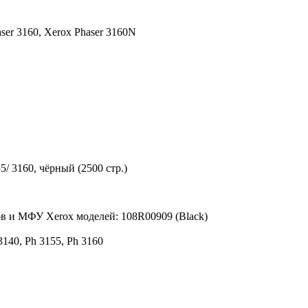
ser 3160,
Xerox Phaser 3160N
5/ 3160, чёрный (2500 стр.)
в и МФУ Xerox моделей: 108R00909 (Black)
3140, Ph 3155, Ph 3160