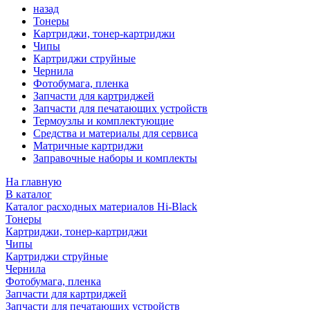
назад
Тонеры
Картриджи, тонер-картриджи
Чипы
Картриджи струйные
Чернила
Фотобумага, пленка
Запчасти для картриджей
Запчасти для печатающих устройств
Термоузлы и комплектующие
Средства и материалы для сервиса
Матричные картриджи
Заправочные наборы и комплекты
На главную
В каталог
Каталог расходных материалов Hi-Black
Тонеры
Картриджи, тонер-картриджи
Чипы
Картриджи струйные
Чернила
Фотобумага, пленка
Запчасти для картриджей
Запчасти для печатающих устройств