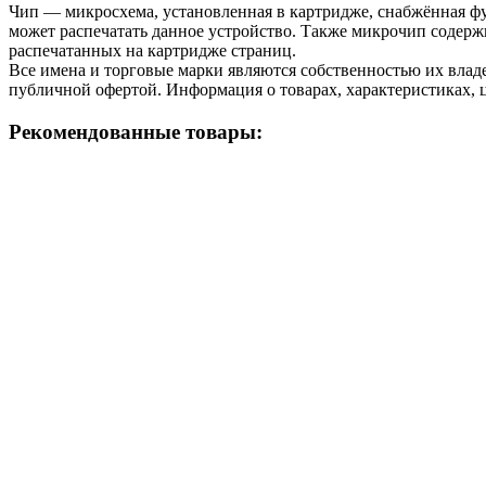
Чип — микросхема, установленная в картридже, снабжённая фу
может распечатать данное устройство. Также микрочип содерж
распечатанных на картридже страниц.
Все имена и торговые марки являются собственностью их владе
публичной офертой. Информация о товарах, характеристиках, 
Рекомендованные товары: