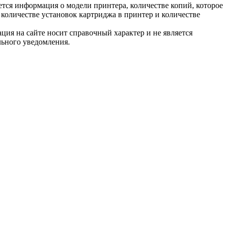
тся информация о модели принтера, количестве копий, которое
количестве установок картриджа в принтер и количестве
ция на сайте носит справочный характер и не является
льного уведомления.