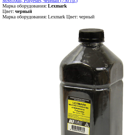
MS810dn, Polyester, чёрный (750 гр.)
Марка оборудования:
Lexmark
Цвет:
черный
Марка оборудования: Lexmark Цвет: черный