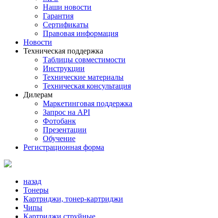
Наши новости
Гарантия
Сертификаты
Правовая информация
Новости
Техническая поддержка
Таблицы совместимости
Инструкции
Технические материалы
Техническая консультация
Дилерам
Маркетинговая поддержка
Запрос на API
Фотобанк
Презентации
Обучение
Регистрационная форма
назад
Тонеры
Картриджи, тонер-картриджи
Чипы
Картриджи струйные