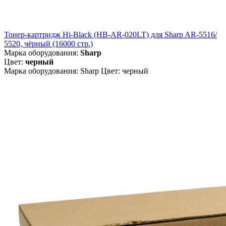
Тонер-картридж Hi-Black (HB-AR-020LT) для Sharp AR-5516/
5520, чёрный (16000 стр.)
Марка оборудования:
Sharp
Цвет:
черный
Марка оборудования: Sharp Цвет: черный