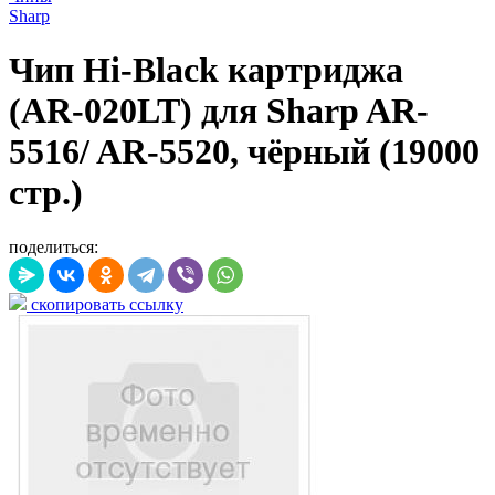
Sharp
Чип Hi-Black картриджа
(AR-020LT) для Sharp AR-
5516/ AR-5520, чёрный (19000
стр.)
поделиться:
скопировать ссылку