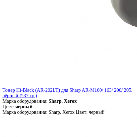
Тонер Hi-Black (AR-202LT) для Sharp AR-M160/ 163/ 200/ 205,
чёрный (537 гр.)
Марка оборудования:
Sharp, Xerox
Цвет:
черный
Марка оборудования: Sharp, Xerox Цвет: черный