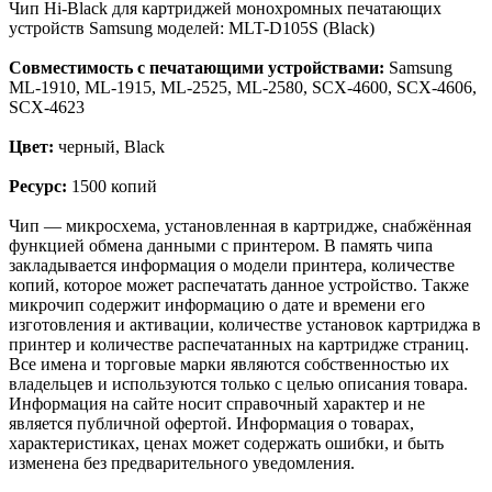
Чип Hi-Black для картриджей монохромных печатающих
устройств Samsung моделей: MLT-D105S (Black)
Совместимость с печатающими устройствами:
Samsung
ML-1910, ML-1915, ML-2525, ML-2580, SCX-4600, SCX-4606,
SCX-4623
Цвет:
черный, Black
Ресурс:
1500 копий
Чип — микросхема, установленная в картридже, снабжённая
функцией обмена данными с принтером. В память чипа
закладывается информация о модели принтера, количестве
копий, которое может распечатать данное устройство. Также
микрочип содержит информацию о дате и времени его
изготовления и активации, количестве установок картриджа в
принтер и количестве распечатанных на картридже страниц.
Все имена и торговые марки являются собственностью их
владельцев и используются только с целью описания товара.
Информация на сайте носит справочный характер и не
является публичной офертой. Информация о товарах,
характеристиках, ценах может содержать ошибки, и быть
изменена без предварительного уведомления.