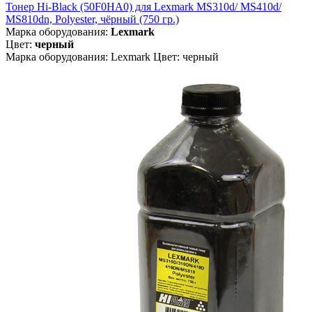
Тонер Hi-Black (50F0HA0) для Lexmark MS310d/ MS410d/
MS810dn, Polyester, чёрный (750 гр.)
Марка оборудования:
Lexmark
Цвет:
черный
Марка оборудования: Lexmark Цвет: черный