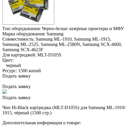
Тип оборудования:
Черно-белые лазерные принтеры и МФУ
Марка оборудования:
Samsung
Совместимость:
Samsung ML-1910,
Samsung ML-1915,
Samsung ML-2525,
Samsung ML-2580N,
Samsung SCX-4600,
Samsung SCX-4623F
Для картриджей:
MLT-D105S
Цвет:
черный
Ресурс:
1500 копий
Подать заявку
Подать заявку
Подать заявку
Чип Hi-Black картриджа (MLT-D105S) для Samsung ML-1910/
1915, чёрный (1500 стр.)
Дополнительная информация о товаре: