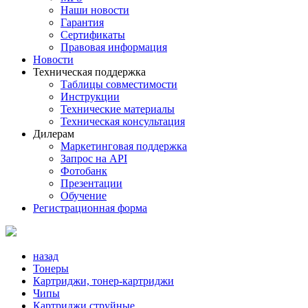
Наши новости
Гарантия
Сертификаты
Правовая информация
Новости
Техническая поддержка
Таблицы совместимости
Инструкции
Технические материалы
Техническая консультация
Дилерам
Маркетинговая поддержка
Запрос на API
Фотобанк
Презентации
Обучение
Регистрационная форма
назад
Тонеры
Картриджи, тонер-картриджи
Чипы
Картриджи струйные