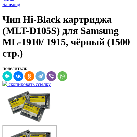
Samsung
Чип Hi-Black картриджа
(MLT-D105S) для Samsung
ML-1910/ 1915, чёрный (1500
стр.)
поделиться:
скопировать ссылку