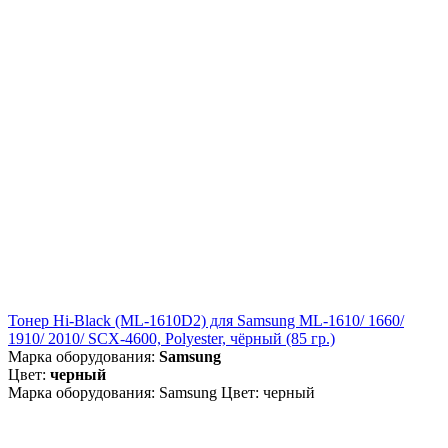
Тонер Hi-Black (ML-1610D2) для Samsung ML-1610/ 1660/
1910/ 2010/ SCX-4600, Polyester, чёрный (85 гр.)
Марка оборудования:
Samsung
Цвет:
черный
Марка оборудования: Samsung Цвет: черный