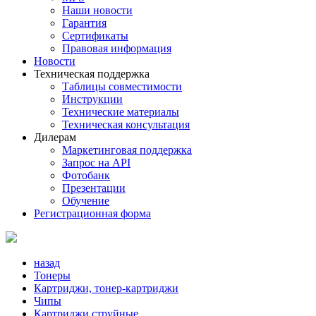
Наши новости
Гарантия
Сертификаты
Правовая информация
Новости
Техническая поддержка
Таблицы совместимости
Инструкции
Технические материалы
Техническая консультация
Дилерам
Маркетинговая поддержка
Запрос на API
Фотобанк
Презентации
Обучение
Регистрационная форма
назад
Тонеры
Картриджи, тонер-картриджи
Чипы
Картриджи струйные