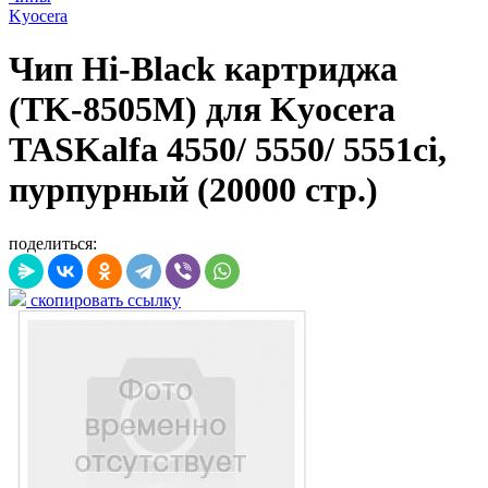
Kyocera
Чип Hi-Black картриджа
(TK-8505M) для Kyocera
TASKalfa 4550/ 5550/ 5551ci,
пурпурный (20000 стр.)
поделиться:
скопировать ссылку