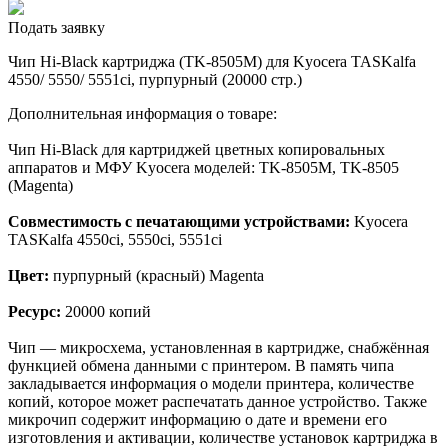
Подать заявку
Чип Hi-Black картриджа (TK-8505M) для Kyocera TASKalfa
4550/ 5550/ 5551ci, пурпурный (20000 стр.)
Дополнительная информация о товаре:
Чип Hi-Black для картриджей цветных копировальных
аппаратов и МФУ Kyocera моделей: TK-8505M, TK-8505
(Magenta)
Совместимость с печатающими устройствами:
Kyocera
TASKalfa 4550ci, 5550ci, 5551ci
Цвет:
пурпурный (красный) Magenta
Ресурс:
20000 копий
Чип — микросхема, установленная в картридже, снабжённая
функцией обмена данными с принтером. В память чипа
закладывается информация о модели принтера, количестве
копий, которое может распечатать данное устройство. Также
микрочип содержит информацию о дате и времени его
изготовления и активации, количестве установок картриджа в