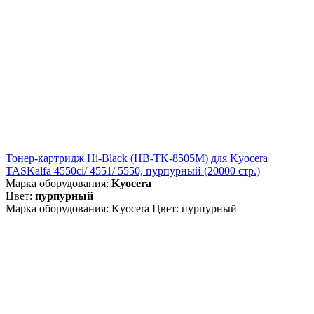
Тонер-картридж Hi-Black (HB-TK-8505M) для Kyocera
TASKalfa 4550ci/ 4551/ 5550, пурпурный (20000 стр.)
Марка оборудования:
Kyocera
Цвет:
пурпурный
Марка оборудования: Kyocera Цвет: пурпурный