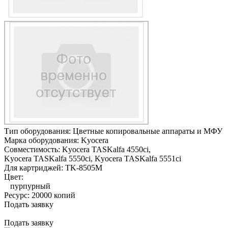
Тип оборудования:
Цветные копировальные аппараты и МФУ
Марка оборудования:
Kyocera
Совместимость:
Kyocera TASKalfa 4550ci,
Kyocera TASKalfa 5550ci,
Kyocera TASKalfa 5551ci
Для картриджей:
TK-8505M
Цвет:
пурпурный
Ресурс:
20000 копий
Подать заявку
Подать заявку