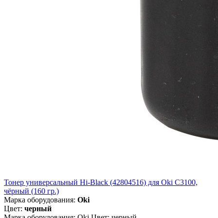
Тонер универсальный Hi-Black (42804516) для Oki С3100,
чёрный (160 гр.)
Марка оборудования:
Oki
Цвет:
черный
Марка оборудования: Oki Цвет: черный