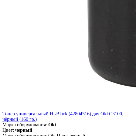
Тонер универсальный Hi-Black (42804516) для Oki С3100,
чёрный (160 гр.)
Марка оборудования:
Oki
Цвет:
черный
Марка оборудования: Oki Цвет: черный