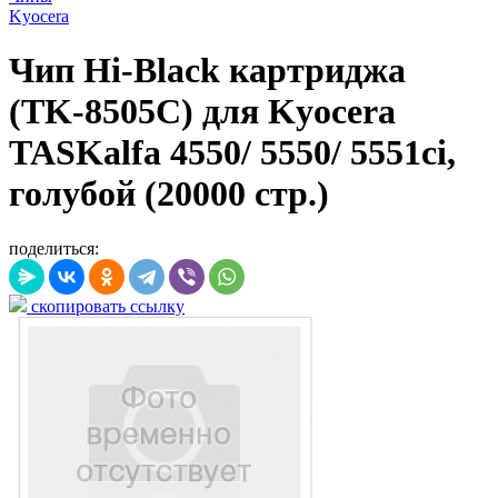
Kyocera
Чип Hi-Black картриджа
(TK-8505C) для Kyocera
TASKalfa 4550/ 5550/ 5551ci,
голубой (20000 стр.)
поделиться:
скопировать ссылку