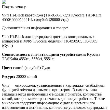
Подать заявку
Чип Hi-Black картриджа (TK-8505C) для Kyocera TASKalfa
4550/ 5550/ 5551ci, голубой (20000 стр.)
Дополнительная информация о товаре:
Чип Hi-Black для картриджей цветных копировальных
аппаратов и МФУ Kyocera моделей: TK-8505C, TK-8505
(Cyan)
Совместимость с печатающими устройствами:
Kyocera
TASKalfa 4550ci, 5550ci, 5551ci
Цвет:
синий (голубой) Cyan
Ресурс:
20000 копий
Чип — микросхема, установленная в картридже, снабжённая
функцией обмена данными с принтером. В память чипа
закладывается информация о модели принтера, количестве
копий, которое может распечатать данное устройство. Также
микрочип содержит информацию о дате и времени его
изготовления и активации, количестве установок картриджа в