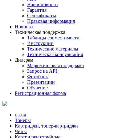
Наши новости
Гарантия
Сертификаты
Правовая информация
Новости
Техническая поддержка
Таблицы совместимости
Инструкции
Технические материалы
Техническая консультация
Дилерам
Маркетинговая поддержка
Запрос на API
Фотобанк
Презентации
Обучение
Регистрационная форма
назад
Тонеры
Картриджи, тонер-картриджи
Чипы
Картриджи струйные