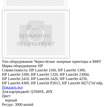
Тип оборудования:
Черно-белые лазерные принтеры и МФУ
Марка оборудования:
HP
Совместимость:
HP LaserJet 1160,
HP LaserJet 1300,
HP LaserJet 3390,
HP LaserJet 1320,
HP LaserJet 2300d,
HP LaserJet 2410,
HP LaserJet 2420,
HP LaserJet 4250,
HP LaserJet 4300,
HP LaserJet P2015,
HP LaserJet M2727nf mfp,
Показать все
Для картриджей:
Q5949X, 49X
Цвет:
черный
Ресурс:
3000 копий