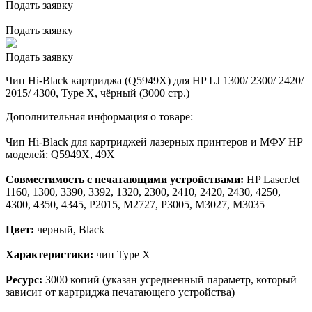
Подать заявку
Подать заявку
Подать заявку
Чип Hi-Black картриджа (Q5949X) для HP LJ 1300/ 2300/ 2420/
2015/ 4300, Type X, чёрный (3000 стр.)
Дополнительная информация о товаре:
Чип Hi-Black для картриджей лазерных принтеров и МФУ HP
моделей: Q5949X, 49X
Совместимость с печатающими устройствами:
HP LaserJet
1160, 1300, 3390, 3392, 1320, 2300, 2410, 2420, 2430, 4250,
4300, 4350, 4345, P2015, M2727, P3005, M3027, M3035
Цвет:
черный, Black
Характеристики:
чип Type X
Ресурс:
3000 копий (указан усредненный параметр, который
зависит от картриджа печатающего устройства)