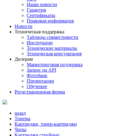
Наши новости
Гарантия
Сертификаты
Правовая информация
Новости
Техническая поддержка
Таблицы совместимости
Инструкции
Технические материалы
Техническая консультация
Дилерам
Маркетинговая поддержка
Запрос на API
Фотобанк
Презентации
Обучение
Регистрационная форма
назад
Тонеры
Картриджи, тонер-картриджи
Чипы
Картриджи струйные