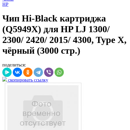
HP
Чип Hi-Black картриджа
(Q5949X) для HP LJ 1300/
2300/ 2420/ 2015/ 4300, Type X,
чёрный (3000 стр.)
поделиться:
скопировать ссылку