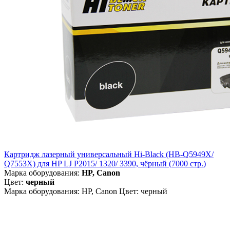
Картридж лазерный универсальный Hi-Black (HB-Q5949X/
Q7553X) для HP LJ P2015/ 1320/ 3390, чёрный (7000 стр.)
Марка оборудования:
HP, Canon
Цвет:
черный
Марка оборудования: HP, Canon Цвет: черный