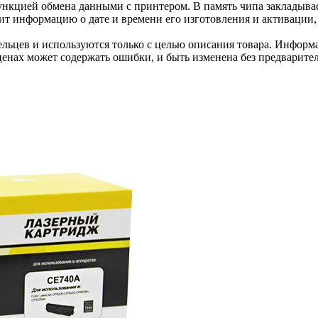
нкцией обмена данными с принтером. В память чипа закладывае
ит информацию о дате и времени его изготовления и активации, 
льцев и используются только с целью описания товара. Информа
ценах может содержать ошибки, и быть изменена без предварите