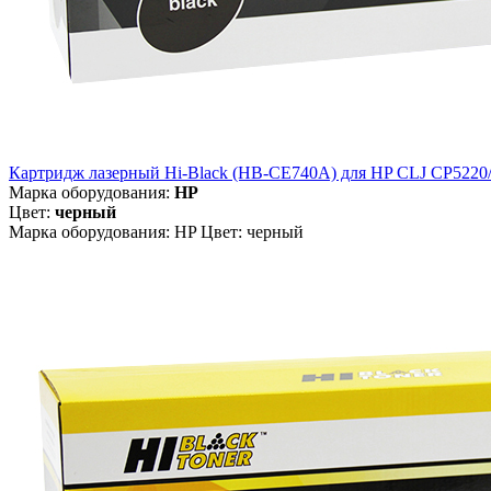
Картридж лазерный Hi-Black (HB-CE740A) для HP CLJ CP5220/ 5
Марка оборудования:
HP
Цвет:
черный
Марка оборудования: HP Цвет: черный