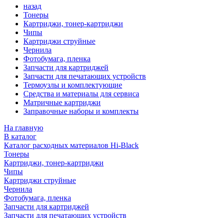
назад
Тонеры
Картриджи, тонер-картриджи
Чипы
Картриджи струйные
Чернила
Фотобумага, пленка
Запчасти для картриджей
Запчасти для печатающих устройств
Термоузлы и комплектующие
Средства и материалы для сервиса
Матричные картриджи
Заправочные наборы и комплекты
На главную
В каталог
Каталог расходных материалов Hi-Black
Тонеры
Картриджи, тонер-картриджи
Чипы
Картриджи струйные
Чернила
Фотобумага, пленка
Запчасти для картриджей
Запчасти для печатающих устройств