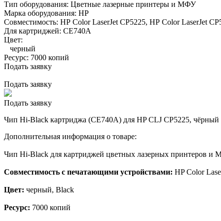
Тип оборудования:
Цветные лазерные принтеры и МФУ
Марка оборудования:
HP
Совместимость:
HP Color LaserJet CP5225,
HP Color LaserJet CP
Для картриджей:
CE740A
Цвет:
черный
Ресурс:
7000 копий
Подать заявку
Подать заявку
Подать заявку
Чип Hi-Black картриджа (CE740A) для HP CLJ CP5225, чёрный (
Дополнительная информация о товаре:
Чип Hi-Black для картриджей цветных лазерных принтеров и
Совместимость с печатающими устройствами:
HP Color Lase
Цвет:
черный, Black
Ресурс:
7000 копий