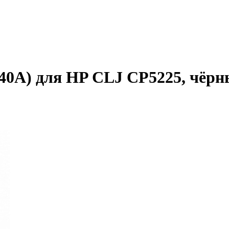
0A) для HP CLJ CP5225, чёрны