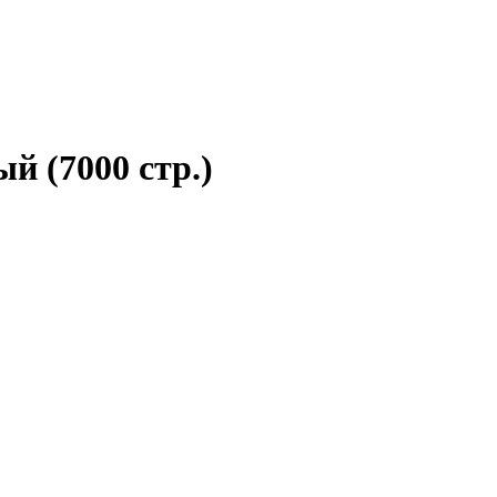
й (7000 стр.)