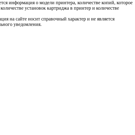
тся информация о модели принтера, количестве копий, которое
количестве установок картриджа в принтер и количестве
ция на сайте носит справочный характер и не является
льного уведомления.