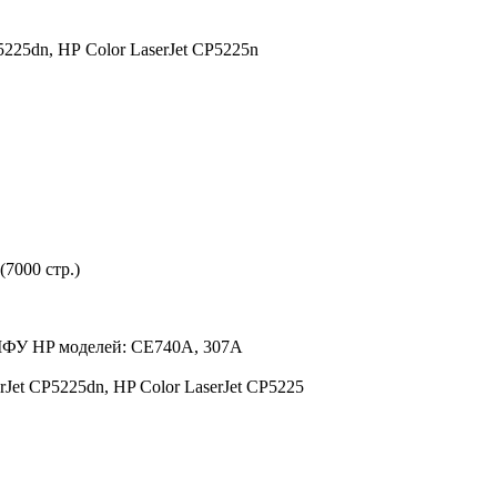
5225dn,
HP Color LaserJet CP5225n
7000 стр.)
 МФУ HP моделей: CE740A, 307A
rJet CP5225dn, HP Color LaserJet CP5225