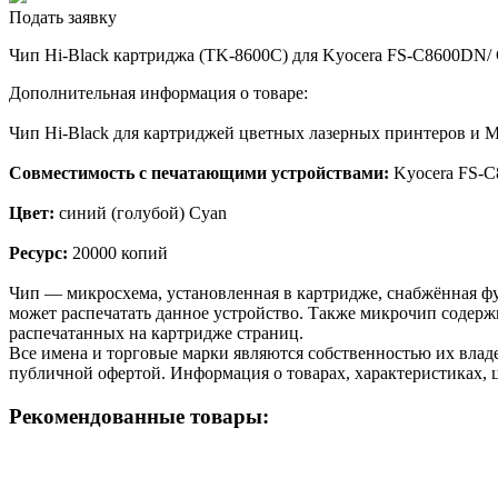
Подать заявку
Чип Hi-Black картриджа (TK-8600C) для Kyocera FS-C8600DN/ 
Дополнительная информация о товаре:
Чип Hi-Black для картриджей цветных лазерных принтеров и 
Совместимость с печатающими устройствами:
Kyocera FS-
Цвет:
синий (голубой) Cyan
Ресурс:
20000 копий
Чип — микросхема, установленная в картридже, снабжённая фу
может распечатать данное устройство. Также микрочип содерж
распечатанных на картридже страниц.
Все имена и торговые марки являются собственностью их владе
публичной офертой. Информация о товарах, характеристиках, 
Рекомендованные товары: