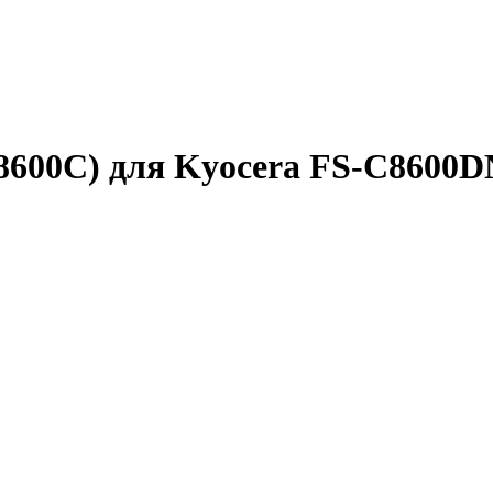
8600C) для Kyocera FS-C8600DN