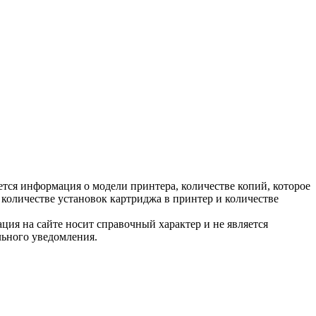
тся информация о модели принтера, количестве копий, которое
количестве установок картриджа в принтер и количестве
ция на сайте носит справочный характер и не является
льного уведомления.