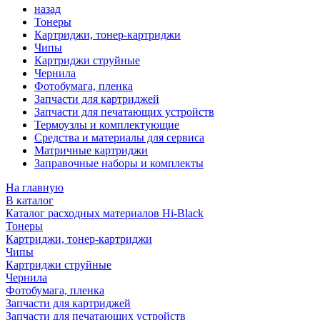
назад
Тонеры
Картриджи, тонер-картриджи
Чипы
Картриджи струйные
Чернила
Фотобумага, пленка
Запчасти для картриджей
Запчасти для печатающих устройств
Термоузлы и комплектующие
Средства и материалы для сервиса
Матричные картриджи
Заправочные наборы и комплекты
На главную
В каталог
Каталог расходных материалов Hi-Black
Тонеры
Картриджи, тонер-картриджи
Чипы
Картриджи струйные
Чернила
Фотобумага, пленка
Запчасти для картриджей
Запчасти для печатающих устройств