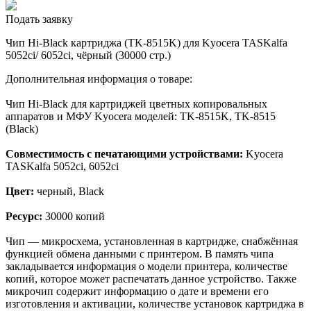
Подать заявку
Чип Hi-Black картриджа (TK-8515K) для Kyocera TASKalfa
5052ci/ 6052ci, чёрный (30000 стр.)
Дополнительная информация о товаре:
Чип Hi-Black для картриджей цветных копировальных
аппаратов и МФУ Kyocera моделей: TK-8515K, TK-8515
(Black)
Совместимость с печатающими устройствами:
Kyocera
TASKalfa 5052ci, 6052ci
Цвет:
черный, Black
Ресурс:
30000 копий
Чип — микросхема, установленная в картридже, снабжённая
функцией обмена данными с принтером. В память чипа
закладывается информация о модели принтера, количестве
копий, которое может распечатать данное устройство. Также
микрочип содержит информацию о дате и времени его
изготовления и активации, количестве установок картриджа в