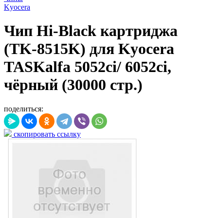
Kyocera
Чип Hi-Black картриджа
(TK-8515K) для Kyocera
TASKalfa 5052ci/ 6052ci,
чёрный (30000 стр.)
поделиться:
скопировать ссылку