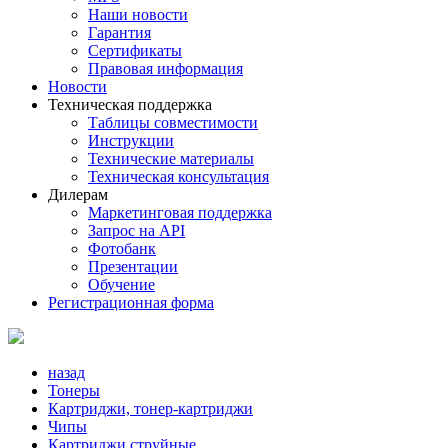
Наши новости
Гарантия
Сертификаты
Правовая информация
Новости
Техническая поддержка
Таблицы совместимости
Инструкции
Технические материалы
Техническая консультация
Дилерам
Маркетинговая поддержка
Запрос на API
Фотобанк
Презентации
Обучение
Регистрационная форма
назад
Тонеры
Картриджи, тонер-картриджи
Чипы
Картриджи струйные