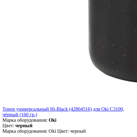
Тонер универсальный Hi-Black (42804516) для Oki С3100,
чёрный (160 гр.)
Марка оборудования:
Oki
Цвет:
черный
Марка оборудования: Oki Цвет: черный