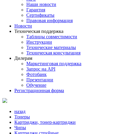
Наши новости
Гарантия
Сертификаты
Правовая информация
Новости
Техническая поддержка
Таблицы совместимости
Инструкции
Технические материалы
Техническая консультация
Дилерам
Маркетинговая поддержка
Запрос на API
Фотобанк
Презентации
Обучение
Регистрационная форма
назад
Тонеры
Картриджи, тонер-картриджи
Чипы
Картриджи струйные