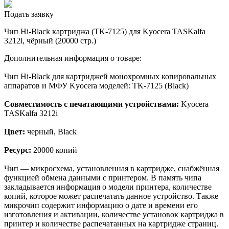
Подать заявку
Чип Hi-Black картриджа (TK-7125) для Kyocera TASKalfa
3212i, чёрный (20000 стр.)
Дополнительная информация о товаре:
Чип Hi-Black для картриджей монохромных копировальных
аппаратов и МФУ Kyocera моделей: TK-7125 (Black)
Совместимость с печатающими устройствами:
Kyocera
TASKalfa 3212i
Цвет:
черный, Black
Ресурс:
20000 копий
Чип — микросхема, установленная в картридже, снабжённая
функцией обмена данными с принтером. В память чипа
закладывается информация о модели принтера, количестве
копий, которое может распечатать данное устройство. Также
микрочип содержит информацию о дате и времени его
изготовления и активации, количестве установок картриджа в
принтер и количестве распечатанных на картридже страниц.