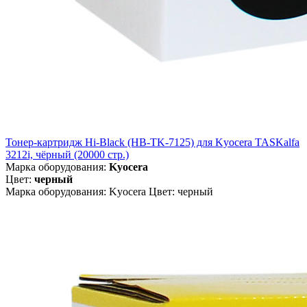
Тонер-картридж Hi-Black (HB-TK-7125) для Kyocera TASKalfa
3212i, чёрный (20000 стр.)
Марка оборудования:
Kyocera
Цвет:
черный
Марка оборудования: Kyocera Цвет: черный