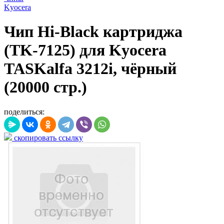
Kyocera
Чип Hi-Black картриджа
(TK-7125) для Kyocera
TASKalfa 3212i, чёрный
(20000 стр.)
поделиться:
скопировать ссылку