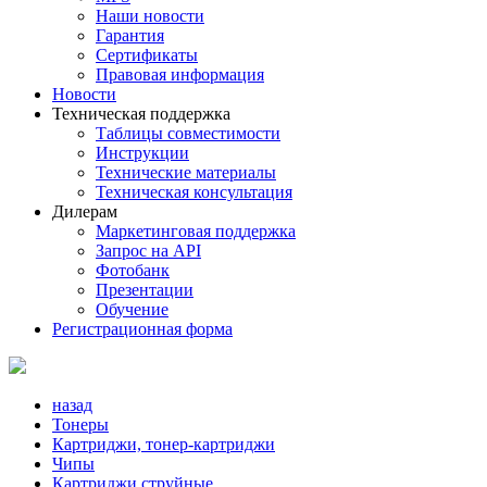
Наши новости
Гарантия
Сертификаты
Правовая информация
Новости
Техническая поддержка
Таблицы совместимости
Инструкции
Технические материалы
Техническая консультация
Дилерам
Маркетинговая поддержка
Запрос на API
Фотобанк
Презентации
Обучение
Регистрационная форма
назад
Тонеры
Картриджи, тонер-картриджи
Чипы
Картриджи струйные