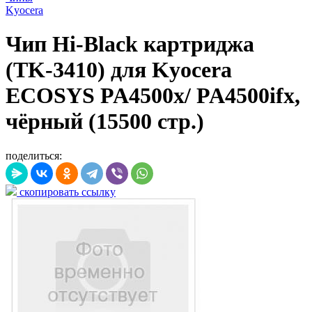
Kyocera
Чип Hi-Black картриджа
(TK-3410) для Kyocera
ECOSYS PA4500x/ PA4500ifx,
чёрный (15500 стр.)
поделиться:
скопировать ссылку