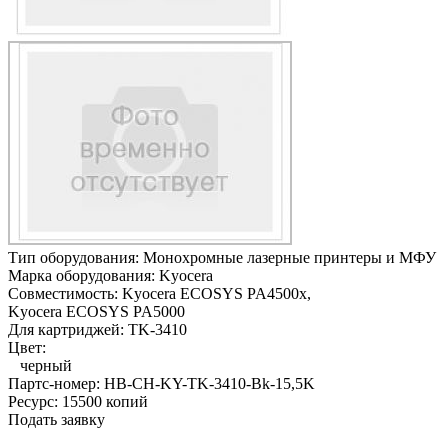
Тип оборудования:
Монохромные лазерные принтеры и МФУ
Марка оборудования:
Kyocera
Совместимость:
Kyocera ECOSYS PA4500x,
Kyocera ECOSYS PA5000
Для картриджей:
TK-3410
Цвет:
черный
Партс-номер:
HB-CH-KY-TK-3410-Bk-15,5K
Ресурс:
15500 копий
Подать заявку