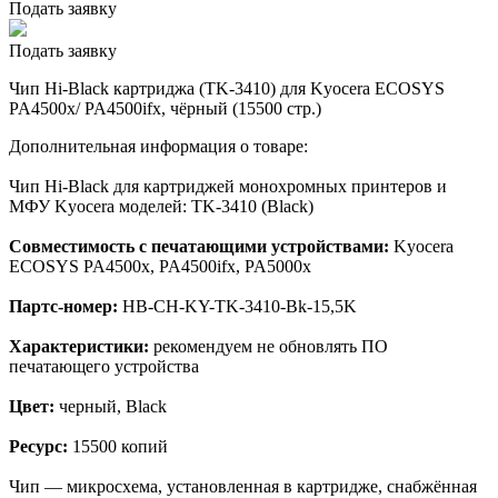
Подать заявку
Подать заявку
Чип Hi-Black картриджа (TK-3410) для Kyocera ECOSYS
PA4500x/ PA4500ifx, чёрный (15500 стр.)
Дополнительная информация о товаре:
Чип Hi-Black для картриджей монохромных принтеров и
МФУ Kyocera моделей: TK-3410 (Black)
Совместимость с печатающими устройствами:
Kyocera
ECOSYS PA4500x, PA4500ifx, PA5000x
Партс-номер:
HB-CH-KY-TK-3410-Bk-15,5K
Характеристики:
рекомендуем не обновлять ПО
печатающего устройства
Цвет:
черный, Black
Ресурс:
15500 копий
Чип — микросхема, установленная в картридже, снабжённая