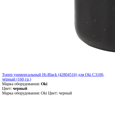
Тонер универсальный Hi-Black (42804516) для Oki С3100,
чёрный (160 гр.)
Марка оборудования:
Oki
Цвет:
черный
Марка оборудования: Oki Цвет: черный