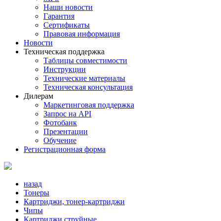
Наши новости
Гарантия
Сертификаты
Правовая информация
Новости
Техническая поддержка
Таблицы совместимости
Инструкции
Технические материалы
Техническая консультация
Дилерам
Маркетинговая поддержка
Запрос на API
Фотобанк
Презентации
Обучение
Регистрационная форма
назад
Тонеры
Картриджи, тонер-картриджи
Чипы
Картриджи струйные