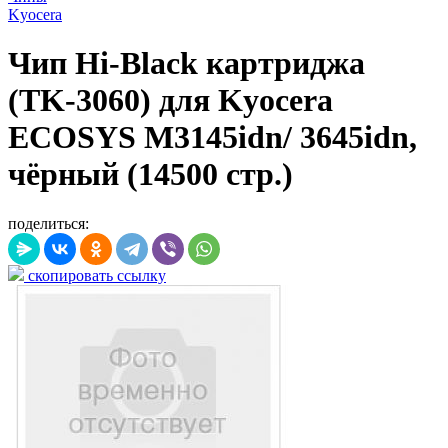
Kyocera
Чип Hi-Black картриджа
(TK-3060) для Kyocera
ECOSYS M3145idn/ 3645idn,
чёрный (14500 стр.)
поделиться:
скопировать ссылку