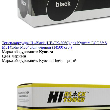
Тонер-картридж Hi-Black (HB-TK-3060) для Kyocera ECOSYS
M3145idn/ M3645idn, чёрный (14500 стр.)
Марка оборудования:
Kyocera
Цвет:
черный
Марка оборудования: Kyocera Цвет: черный