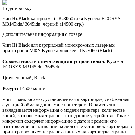
Подать заявку
Чип Hi-Black картриджа (TK-3060) для Kyocera ECOSYS
M3145idn/ 3645idn, чёрный (14500 стр.)
Дополнительная информация о товаре:
Чип Hi-Black для картриджей монохромных лазерных
принтеров и МФУ Kyocera моделей: TK-3060 (Black)
Совместимость с печатающими устройствами:
Kyocera
ECOSYS M3145idn, 3645idn
Цвет:
черный, Black
Ресурс:
14500 копий
Чип — микросхема, установленная в картридже, снабжённая
функцией обмена данными с принтером. В память чипа
закладывается информация о модели принтера, количестве
копий, которое может распечатать данное устройство. Также
микрочип содержит информацию о дате и времени его
изготовления и активации, количестве установок картриджа в
принтер и количестве распечатанных на картридже страниц.