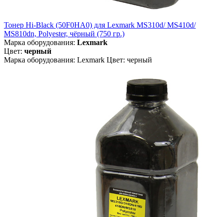
Тонер Hi-Black (50F0HA0) для Lexmark MS310d/ MS410d/
MS810dn, Polyester, чёрный (750 гр.)
Марка оборудования:
Lexmark
Цвет:
черный
Марка оборудования: Lexmark Цвет: черный