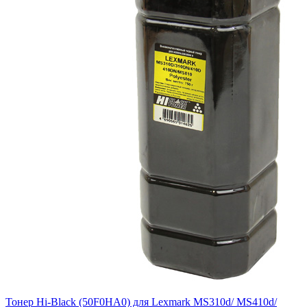
Тонер Hi-Black (50F0HA0) для Lexmark MS310d/ MS410d/