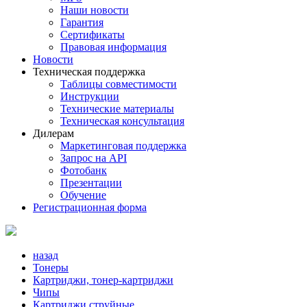
Наши новости
Гарантия
Сертификаты
Правовая информация
Новости
Техническая поддержка
Таблицы совместимости
Инструкции
Технические материалы
Техническая консультация
Дилерам
Маркетинговая поддержка
Запрос на API
Фотобанк
Презентации
Обучение
Регистрационная форма
назад
Тонеры
Картриджи, тонер-картриджи
Чипы
Картриджи струйные