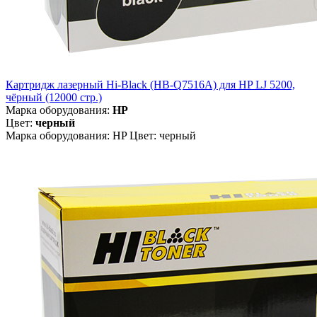
Картридж лазерный Hi-Black (HB-Q7516A) для HP LJ 5200,
чёрный (12000 стр.)
Марка оборудования:
HP
Цвет:
черный
Марка оборудования: HP Цвет: черный