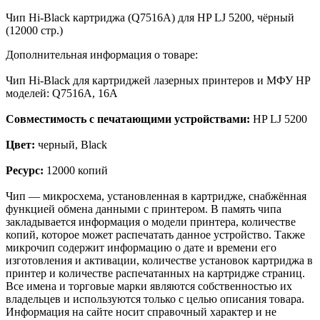
Чип Hi-Black картриджа (Q7516A) для HP LJ 5200, чёрный
(12000 стр.)
Дополнительная информация о товаре:
Чип Hi-Black для картриджей лазерных принтеров и МФУ HP
моделей: Q7516A, 16A
Совместимость с печатающими устройствами:
HP LJ 5200
Цвет:
черный, Black
Ресурс:
12000 копий
Чип — микросхема, установленная в картридже, снабжённая
функцией обмена данными с принтером. В память чипа
закладывается информация о модели принтера, количестве
копий, которое может распечатать данное устройство. Также
микрочип содержит информацию о дате и времени его
изготовления и активации, количестве установок картриджа в
принтер и количестве распечатанных на картридже страниц.
Все имена и торговые марки являются собственностью их
владельцев и используются только с целью описания товара.
Информация на сайте носит справочный характер и не