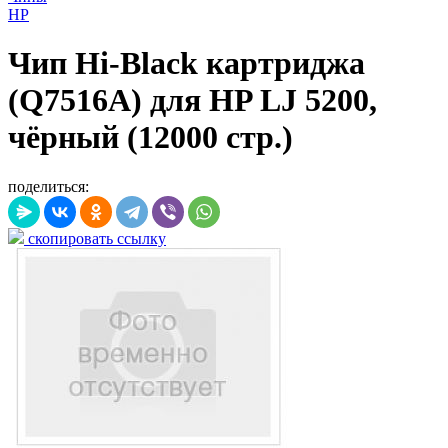
HP
Чип Hi-Black картриджа
(Q7516A) для HP LJ 5200,
чёрный (12000 стр.)
поделиться:
скопировать ссылку