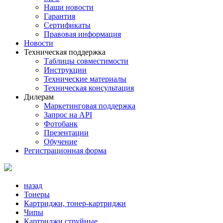
Наши новости
Гарантия
Сертификаты
Правовая информация
Новости
Техническая поддержка
Таблицы совместимости
Инструкции
Технические материалы
Техническая консультация
Дилерам
Маркетинговая поддержка
Запрос на API
Фотобанк
Презентации
Обучение
Регистрационная форма
назад
Тонеры
Картриджи, тонер-картриджи
Чипы
Картриджи струйные