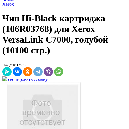
Xerox
Чип Hi-Black картриджа
(106R03768) для Xerox
VersaLink C7000, голубой
(10100 стр.)
поделиться:
скопировать ссылку