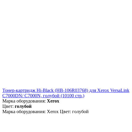
Тонер-картридж Hi-Black (HB-106R03768) для Xerox VersaLink
C7000DN/ C7000N, голубой (10100 стр.)
Марка оборудования:
Xerox
Цвет:
голубой
Марка оборудования: Xerox Цвет: голубой