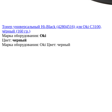
Тонер универсальный Hi-Black (42804516) для Oki С3100,
чёрный (160 гр.)
Марка оборудования:
Oki
Цвет:
черный
Марка оборудования: Oki Цвет: черный