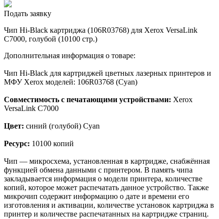
Подать заявку
Чип Hi-Black картриджа (106R03768) для Xerox VersaLink
C7000, голубой (10100 стр.)
Дополнительная информация о товаре:
Чип Hi-Black для картриджей цветных лазерных принтеров и
МФУ Xerox моделей: 106R03768 (Cyan)
Совместимость с печатающими устройствами:
Xerox
VersaLink C7000
Цвет:
синий (голубой) Cyan
Ресурс:
10100 копий
Чип — микросхема, установленная в картридже, снабжённая
функцией обмена данными с принтером. В память чипа
закладывается информация о модели принтера, количестве
копий, которое может распечатать данное устройство. Также
микрочип содержит информацию о дате и времени его
изготовления и активации, количестве установок картриджа в
принтер и количестве распечатанных на картридже страниц.