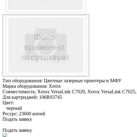
Тип оборудования:
Цветные лазерные принтеры и МФУ
Марка оборудования:
Xerox
Совместимость:
Xerox VersaLink C7020,
Xerox VersaLink C7025,
Для картриджей:
106R03745
Цвет:
черный
Ресурс:
23600 копий
Подать заявку
Подать заявку