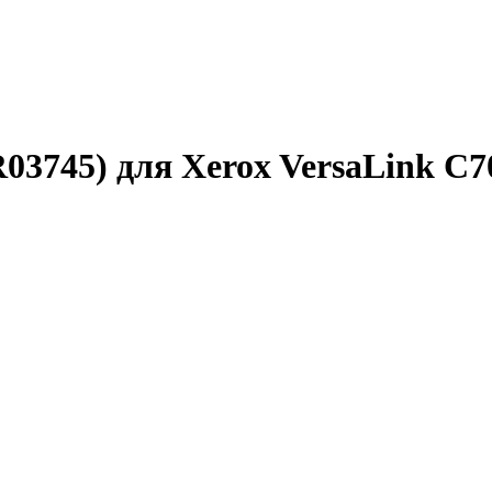
03745) для Xerox VersaLink C7