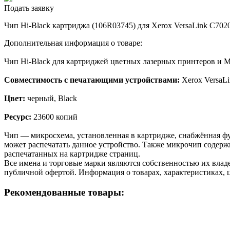
Подать заявку
Чип Hi-Black картриджа (106R03745) для Xerox VersaLink C7020
Дополнительная информация о товаре:
Чип Hi-Black для картриджей цветных лазерных принтеров и М
Совместимость с печатающими устройствами:
Xerox VersaL
Цвет:
черный, Black
Ресурс:
23600 копий
Чип — микросхема, установленная в картридже, снабжённая фу
может распечатать данное устройство. Также микрочип содерж
распечатанных на картридже страниц.
Все имена и торговые марки являются собственностью их владе
публичной офертой. Информация о товарах, характеристиках, 
Рекомендованные товары: