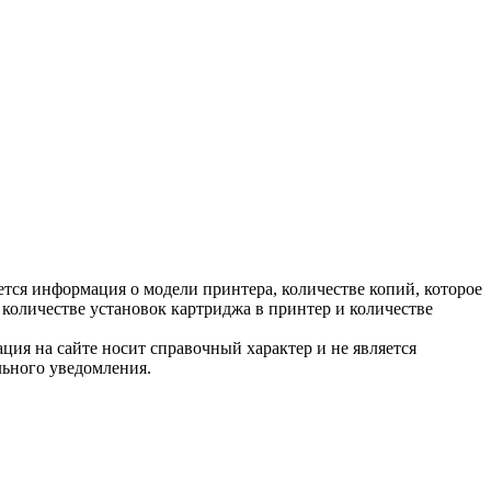
тся информация о модели принтера, количестве копий, которое
количестве установок картриджа в принтер и количестве
ция на сайте носит справочный характер и не является
льного уведомления.