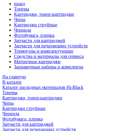
назад
Тонеры
Картриджи, тонер-картриджи
Чипы
Картриджи струйные
Чернила
Фотобумага, пленка
Запчасти для картриджей
Запчасти для печатающих устройств
Термоузлы и комплектующие
Средства и материалы для сервиса
Матричные картриджи
Заправочные наборы и комплекты
На главную
В каталог
Каталог расходных материалов Hi-Black
Тонеры
Картриджи, тонер-картриджи
Чипы
Картриджи струйные
Чернила
Фотобумага, пленка
Запчасти для картриджей
Запчасти для печатающих устройств