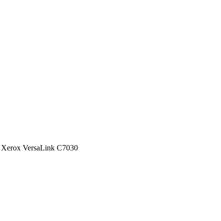
Xerox VersaLink C7030