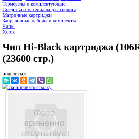
Термоузлы и комплектующие
Средства и материалы для сервиса
Матричные картриджи
Заправочные наборы и комплекты
Чипы
Xerox
Чип Hi-Black картриджа (106R
(23600 стр.)
поделиться:
скопировать ссылку