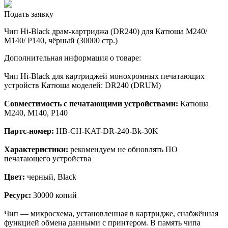
Подать заявку
Чип Hi-Black драм-картриджа (DR240) для Катюша M240/
M140/ P140, чёрный (30000 стр.)
Дополнительная информация о товаре:
Чип Hi-Black для картриджей монохромных печатающих
устройств Катюша моделей: DR240 (DRUM)
Совместимость с печатающими устройствами:
Катюша
M240, M140, P140
Партс-номер:
HB-CH-KAT-DR-240-Bk-30K
Характеристики:
рекомендуем не обновлять ПО
печатающего устройства
Цвет:
черный, Black
Ресурс:
30000 копий
Чип — микросхема, установленная в картридже, снабжённая
функцией обмена данными с принтером. В память чипа