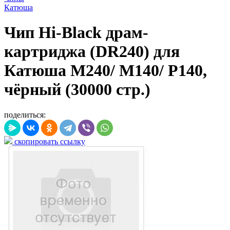
Катюша
Чип Hi-Black драм-
картриджа (DR240) для
Катюша M240/ M140/ P140,
чёрный (30000 стр.)
поделиться:
скопировать ссылку