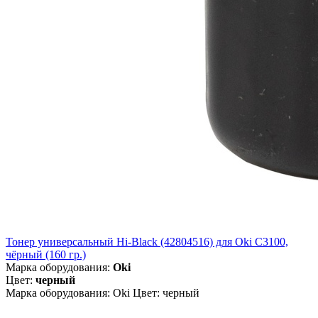
Тонер универсальный Hi-Black (42804516) для Oki С3100,
чёрный (160 гр.)
Марка оборудования:
Oki
Цвет:
черный
Марка оборудования: Oki Цвет: черный