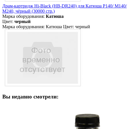
Драм-картридж Hi-Black (HB-DR240) для Катюша P140/ M140/
M240, чёрный (30000 стр.)
Марка оборудования:
Катюша
Цвет:
черный
Марка оборудования: Катюша Цвет: черный
Вы недавно смотрели: