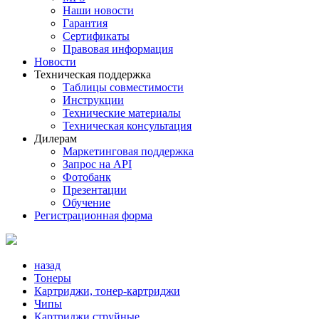
Наши новости
Гарантия
Сертификаты
Правовая информация
Новости
Техническая поддержка
Таблицы совместимости
Инструкции
Технические материалы
Техническая консультация
Дилерам
Маркетинговая поддержка
Запрос на API
Фотобанк
Презентации
Обучение
Регистрационная форма
назад
Тонеры
Картриджи, тонер-картриджи
Чипы
Картриджи струйные