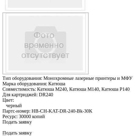
Тип оборудования:
Монохромные лазерные принтеры и МФУ
Марка оборудования:
Катюша
Совместимость:
Катюша M240,
Катюша M140,
Катюша P140
Для картриджей:
DR240
Цвет:
черный
Партс-номер:
HB-CH-KAT-DR-240-Bk-30K
Ресурс:
30000 копий
Подать заявку
Подать заявку