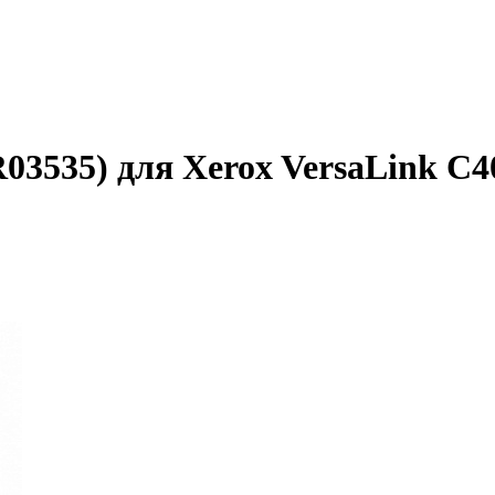
03535) для Xerox VersaLink C4