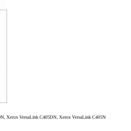
0N,
Xerox VersaLink C405DN,
Xerox VersaLink C405N