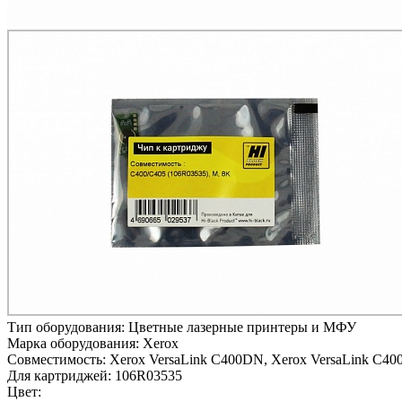
Тип оборудования:
Цветные лазерные принтеры и МФУ
Марка оборудования:
Xerox
Совместимость:
Xerox VersaLink C400DN,
Xerox VersaLink C40
Для картриджей:
106R03535
Цвет: