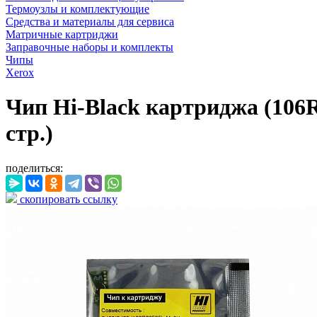
Термоузлы и комплектующие
Средства и материалы для сервиса
Матричные картриджи
Заправочные наборы и комплекты
Чипы
Xerox
Чип Hi-Black картриджа (106R
стр.)
поделиться:
скопировать ссылку