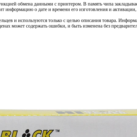
нкцией обмена данными с принтером. В память чипа закладывае
ит информацию о дате и времени его изготовления и активации, 
льцев и используются только с целью описания товара. Информа
ценах может содержать ошибки, и быть изменена без предварите