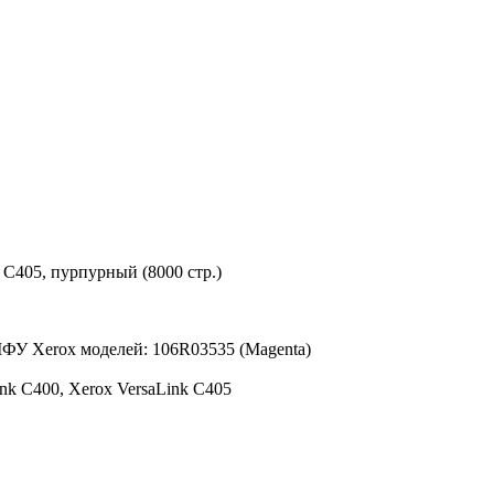
 C405, пурпурный (8000 стр.)
МФУ Xerox моделей: 106R03535 (Magenta)
ink C400, Xerox VersaLink C405