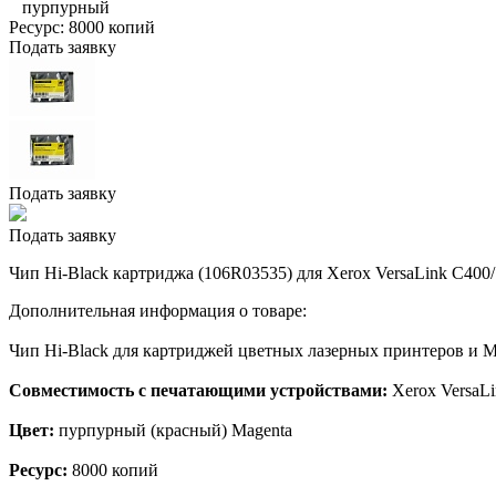
пурпурный
Ресурс:
8000 копий
Подать заявку
Подать заявку
Подать заявку
Чип Hi-Black картриджа (106R03535) для Xerox VersaLink C400/
Дополнительная информация о товаре:
Чип Hi-Black для картриджей цветных лазерных принтеров и 
Совместимость с печатающими устройствами:
Xerox VersaL
Цвет:
пурпурный (красный) Magenta
Ресурс:
8000 копий