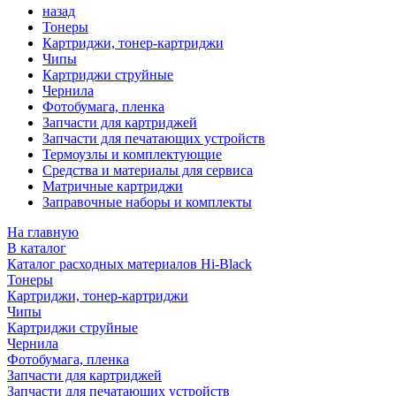
назад
Тонеры
Картриджи, тонер-картриджи
Чипы
Картриджи струйные
Чернила
Фотобумага, пленка
Запчасти для картриджей
Запчасти для печатающих устройств
Термоузлы и комплектующие
Средства и материалы для сервиса
Матричные картриджи
Заправочные наборы и комплекты
На главную
В каталог
Каталог расходных материалов Hi-Black
Тонеры
Картриджи, тонер-картриджи
Чипы
Картриджи струйные
Чернила
Фотобумага, пленка
Запчасти для картриджей
Запчасти для печатающих устройств