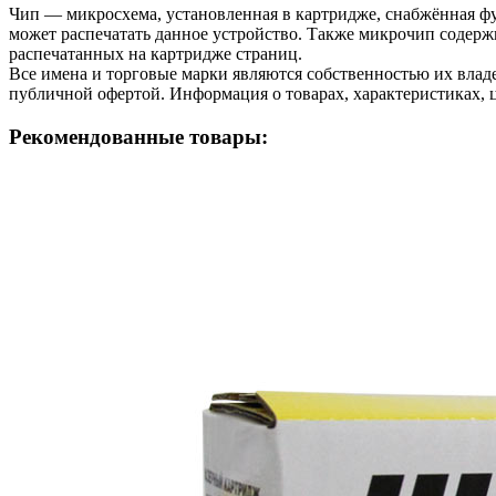
Чип — микросхема, установленная в картридже, снабжённая фу
может распечатать данное устройство. Также микрочип содерж
распечатанных на картридже страниц.
Все имена и торговые марки являются собственностью их владе
публичной офертой. Информация о товарах, характеристиках, 
Рекомендованные товары: