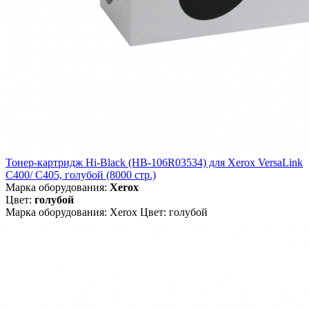
Тонер-картридж Hi-Black (HB-106R03534) для Xerox VersaLink
C400/ C405, голубой (8000 стр.)
Марка оборудования:
Xerox
Цвет:
голубой
Марка оборудования: Xerox Цвет: голубой