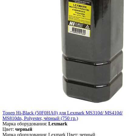
Тонер Hi-Black (50F0HA0) для Lexmark MS310d/ MS410d/
MS810dn, Polyester, чёрный (750 гр.)
Марка оборудования:
Lexmark
Цвет:
черный
Марка оборудования: Lexmark Цвет: черный