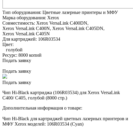
Тип оборудования:
Цветные лазерные принтеры и МФУ
Марка оборудования:
Xerox
Совместимость:
Xerox VersaLink C400DN,
Xerox VersaLink C400N,
Xerox VersaLink C405DN,
Xerox VersaLink C405N
Для картриджей:
106R03534
Цвет:
голубой
Ресурс:
8000 копий
Подать заявку
Подать заявку
Подать заявку
Чип Hi-Black картриджа (106R03534) для Xerox VersaLink
C400/ C405, голубой (8000 стр.)
Дополнительная информация о товаре:
Чип Hi-Black для картриджей цветных лазерных принтеров и
МФУ Xerox моделей: 106R03534 (Cyan)