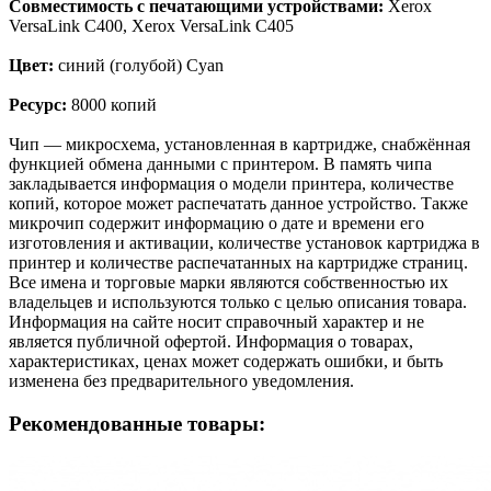
Совместимость с печатающими устройствами:
Xerox
VersaLink C400, Xerox VersaLink C405
Цвет:
синий (голубой) Cyan
Ресурс:
8000 копий
Чип — микросхема, установленная в картридже, снабжённая
функцией обмена данными с принтером. В память чипа
закладывается информация о модели принтера, количестве
копий, которое может распечатать данное устройство. Также
микрочип содержит информацию о дате и времени его
изготовления и активации, количестве установок картриджа в
принтер и количестве распечатанных на картридже страниц.
Все имена и торговые марки являются собственностью их
владельцев и используются только с целью описания товара.
Информация на сайте носит справочный характер и не
является публичной офертой. Информация о товарах,
характеристиках, ценах может содержать ошибки, и быть
изменена без предварительного уведомления.
Рекомендованные товары: