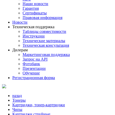
Наши новости
Гарантия
Сертификаты
Правовая информация
Новости
Техническая поддержка
Таблицы совместимости
Инструкции
Технические материалы
Техническая консультация
Дилерам
Маркетинговая поддержка
Запрос на API
Фотобанк
Презентации
Обучение
Регистрационная форма
назад
Тонеры
Картриджи, тонер-картриджи
Чипы
Картриджи струйные