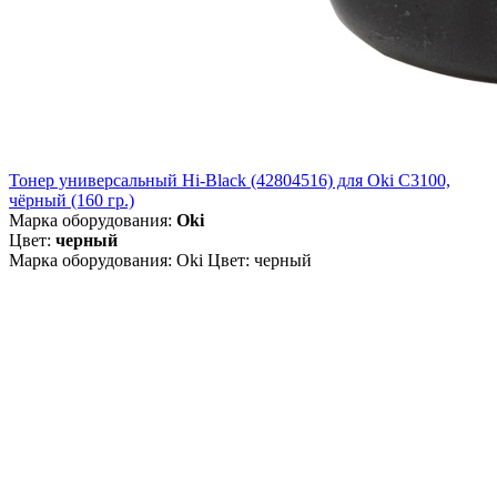
Тонер универсальный Hi-Black (42804516) для Oki С3100,
чёрный (160 гр.)
Марка оборудования:
Oki
Цвет:
черный
Марка оборудования: Oki Цвет: черный