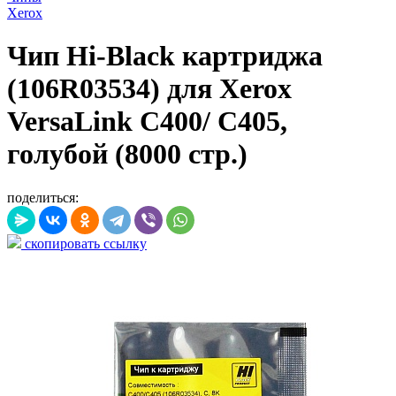
Xerox
Чип Hi-Black картриджа
(106R03534) для Xerox
VersaLink C400/ C405,
голубой (8000 стр.)
поделиться:
скопировать ссылку