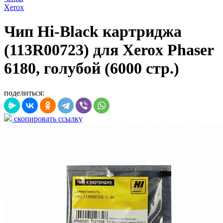
Xerox
Чип Hi-Black картриджа
(113R00723) для Xerox Phaser
6180, голубой (6000 стр.)
поделиться:
скопировать ссылку