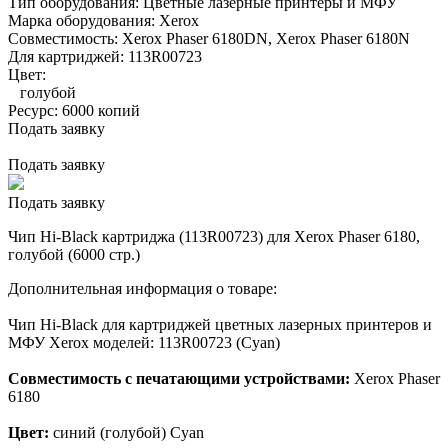
Тип оборудования:
Цветные лазерные принтеры и МФУ
Марка оборудования:
Xerox
Совместимость:
Xerox Phaser 6180DN,
Xerox Phaser 6180N
Для картриджей:
113R00723
Цвет:
голубой
Ресурс:
6000 копий
Подать заявку
Подать заявку
Подать заявку
Чип Hi-Black картриджа (113R00723) для Xerox Phaser 6180,
голубой (6000 стр.)
Дополнительная информация о товаре:
Чип Hi-Black для картриджей цветных лазерных принтеров и
МФУ Xerox моделей: 113R00723 (Cyan)
Совместимость с печатающими устройствами:
Xerox Phaser
6180
Цвет:
синий (голубой) Cyan