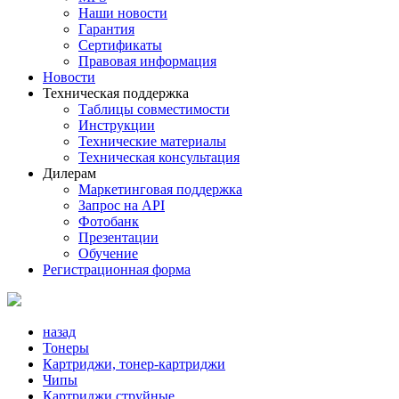
Наши новости
Гарантия
Сертификаты
Правовая информация
Новости
Техническая поддержка
Таблицы совместимости
Инструкции
Технические материалы
Техническая консультация
Дилерам
Маркетинговая поддержка
Запрос на API
Фотобанк
Презентации
Обучение
Регистрационная форма
назад
Тонеры
Картриджи, тонер-картриджи
Чипы
Картриджи струйные