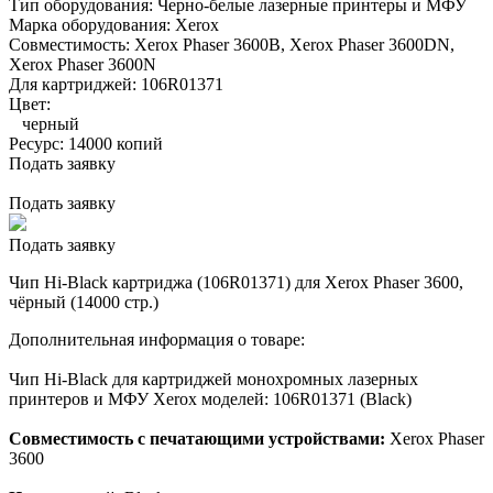
Тип оборудования:
Черно-белые лазерные принтеры и МФУ
Марка оборудования:
Xerox
Совместимость:
Xerox Phaser 3600B,
Xerox Phaser 3600DN,
Xerox Phaser 3600N
Для картриджей:
106R01371
Цвет:
черный
Ресурс:
14000 копий
Подать заявку
Подать заявку
Подать заявку
Чип Hi-Black картриджа (106R01371) для Xerox Phaser 3600,
чёрный (14000 стр.)
Дополнительная информация о товаре:
Чип Hi-Black для картриджей монохромных лазерных
принтеров и МФУ Xerox моделей: 106R01371 (Black)
Совместимость с печатающими устройствами:
Xerox Phaser
3600