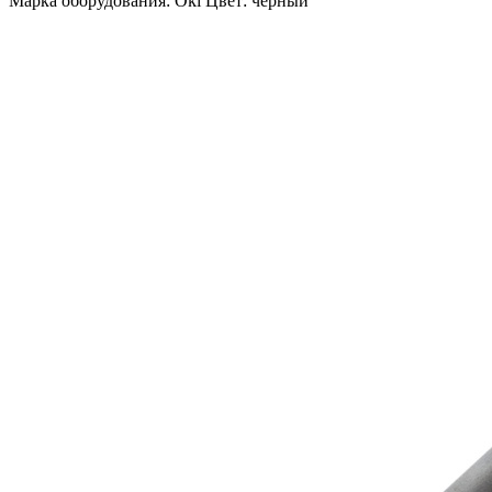
Марка оборудования: Oki Цвет: черный