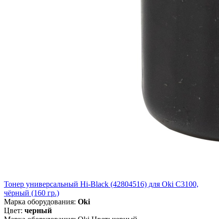
Тонер универсальный Hi-Black (42804516) для Oki С3100,
чёрный (160 гр.)
Марка оборудования:
Oki
Цвет:
черный