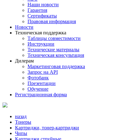
Наши новости
Гарантия
Сертификаты
Правовая информация
Новости
Техническая поддержка
Таблицы совместимости
Инструкции
Технические материалы
Техническая консультация
Дилерам
Маркетинговая поддержка
Запрос на API
Фотобанк
Презентации
Обучение
Регистрационная форма
назад
Тонеры
Картриджи, тонер-картриджи
Чипы
Картриджи струйные