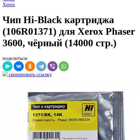
Xerox
Чип Hi-Black картриджа
(106R01371) для Xerox Phaser
3600, чёрный (14000 стр.)
поделиться:
скопировать ссылку