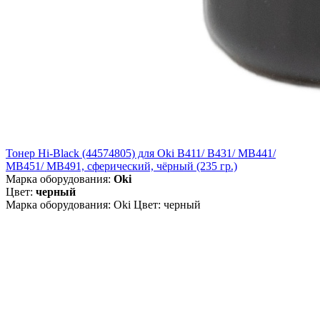
Тонер Hi-Black (44574805) для Oki B411/ B431/ MB441/
MB451/ MB491, сферический, чёрный (235 гр.)
Марка оборудования:
Oki
Цвет:
черный
Марка оборудования: Oki Цвет: черный