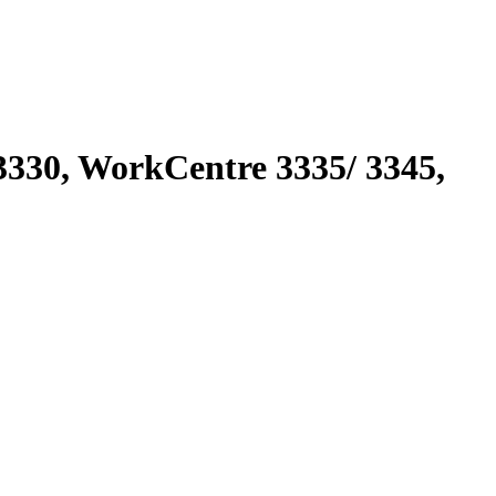
330, WorkCentre 3335/ 3345,