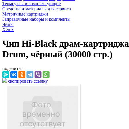
Термоузлы и комплектующие
Средства и материалы для сервиса
Матричные картриджи
Заправочные наборы и комплекты
Чипы
Xerox
Чип Hi-Black драм-картриджа 
Drum, чёрный (30000 стр.)
поделиться:
скопировать ссылку