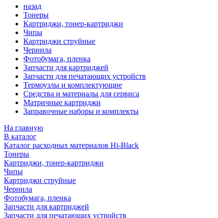
назад
Тонеры
Картриджи, тонер-картриджи
Чипы
Картриджи струйные
Чернила
Фотобумага, пленка
Запчасти для картриджей
Запчасти для печатающих устройств
Термоузлы и комплектующие
Средства и материалы для сервиса
Матричные картриджи
Заправочные наборы и комплекты
На главную
В каталог
Каталог расходных материалов Hi-Black
Тонеры
Картриджи, тонер-картриджи
Чипы
Картриджи струйные
Чернила
Фотобумага, пленка
Запчасти для картриджей
Запчасти для печатающих устройств