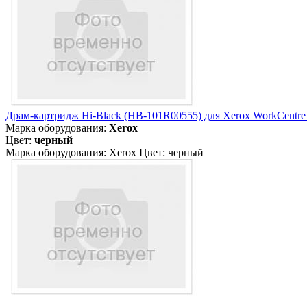
Драм-картридж Hi-Black (HB-101R00555) для Xerox WorkCentre
Марка оборудования:
Xerox
Цвет:
черный
Марка оборудования: Xerox Цвет: черный