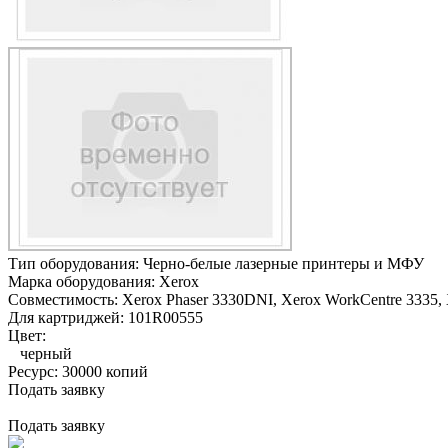
Тип оборудования:
Черно-белые лазерные принтеры и МФУ
Марка оборудования:
Xerox
Совместимость:
Xerox Phaser 3330DNI,
Xerox WorkCentre 3335,
Для картриджей:
101R00555
Цвет:
черный
Ресурс:
30000 копий
Подать заявку
Подать заявку