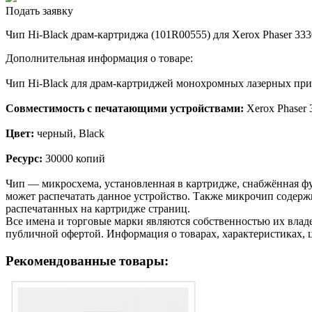
Подать заявку
Чип Hi-Black драм-картриджа (101R00555) для Xerox Phaser 3330
Дополнительная информация о товаре:
Чип Hi-Black для драм-картриджей монохромных лазерных при
Совместимость с печатающими устройствами:
Xerox Phaser 
Цвет:
черный, Black
Ресурс:
30000 копий
Чип — микросхема, установленная в картридже, снабжённая фу
может распечатать данное устройство. Также микрочип содерж
распечатанных на картридже страниц.
Все имена и торговые марки являются собственностью их владе
публичной офертой. Информация о товарах, характеристиках, 
Рекомендованные товары: