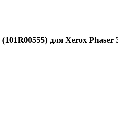
(101R00555) для Xerox Phaser 3