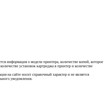
тся информация о модели принтера, количестве копий, которое
количестве установок картриджа в принтер и количестве
ция на сайте носит справочный характер и не является
льного уведомления.