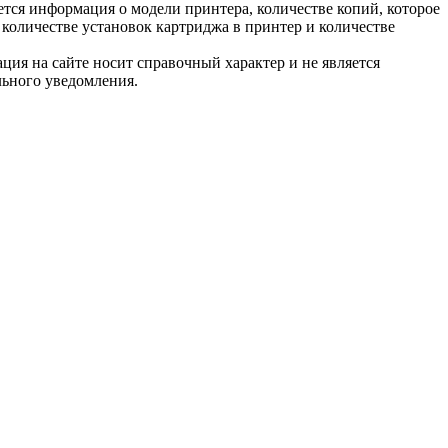
тся информация о модели принтера, количестве копий, которое
количестве установок картриджа в принтер и количестве
ция на сайте носит справочный характер и не является
льного уведомления.