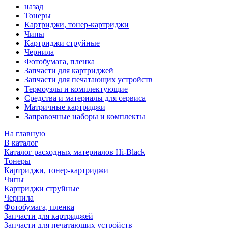
назад
Тонеры
Картриджи, тонер-картриджи
Чипы
Картриджи струйные
Чернила
Фотобумага, пленка
Запчасти для картриджей
Запчасти для печатающих устройств
Термоузлы и комплектующие
Средства и материалы для сервиса
Матричные картриджи
Заправочные наборы и комплекты
На главную
В каталог
Каталог расходных материалов Hi-Black
Тонеры
Картриджи, тонер-картриджи
Чипы
Картриджи струйные
Чернила
Фотобумага, пленка
Запчасти для картриджей
Запчасти для печатающих устройств