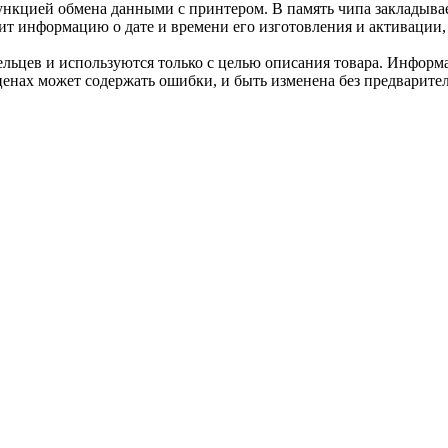
нкцией обмена данными с принтером. В память чипа закладывае
ит информацию о дате и времени его изготовления и активации, 
льцев и используются только с целью описания товара. Информа
ценах может содержать ошибки, и быть изменена без предварите