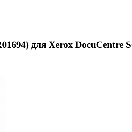
01694) для Xerox DocuCentre SC