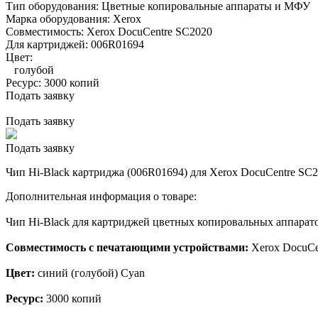
Тип оборудования:
Цветные копировальные аппараты и МФУ
Марка оборудования:
Xerox
Совместимость:
Xerox DocuCentre SC2020
Для картриджей:
006R01694
Цвет:
голубой
Ресурс:
3000 копий
Подать заявку
Подать заявку
Подать заявку
Чип Hi-Black картриджа (006R01694) для Xerox DocuCentre SC20
Дополнительная информация о товаре:
Чип Hi-Black для картриджей цветных копировальных аппарат
Совместимость с печатающими устройствами:
Xerox DocuCe
Цвет:
синий (голубой) Cyan
Ресурс:
3000 копий