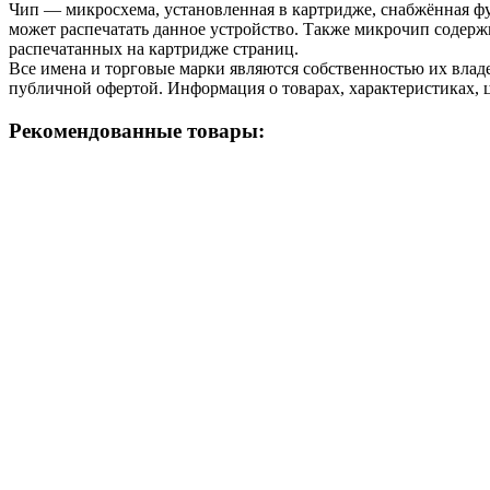
Чип — микросхема, установленная в картридже, снабжённая фу
может распечатать данное устройство. Также микрочип содерж
распечатанных на картридже страниц.
Все имена и торговые марки являются собственностью их владе
публичной офертой. Информация о товарах, характеристиках, 
Рекомендованные товары: