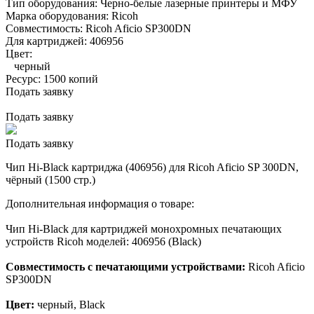
Тип оборудования:
Черно-белые лазерные принтеры и МФУ
Марка оборудования:
Ricoh
Совместимость:
Ricoh Aficio SP300DN
Для картриджей:
406956
Цвет:
черный
Ресурс:
1500 копий
Подать заявку
Подать заявку
Подать заявку
Чип Hi-Black картриджа (406956) для Ricoh Aficio SP 300DN,
чёрный (1500 стр.)
Дополнительная информация о товаре:
Чип Hi-Black для картриджей монохромных печатающих
устройств Ricoh моделей: 406956 (Black)
Совместимость с печатающими устройствами:
Ricoh Aficio
SP300DN
Цвет:
черный, Black