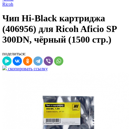
Ricoh
Чип Hi-Black картриджа
(406956) для Ricoh Aficio SP
300DN, чёрный (1500 стр.)
поделиться:
скопировать ссылку