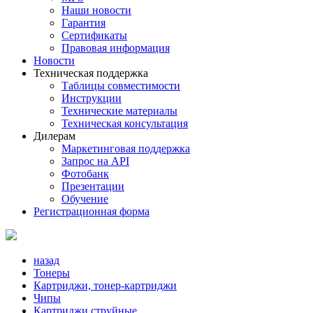
Наши новости
Гарантия
Сертификаты
Правовая информация
Новости
Техническая поддержка
Таблицы совместимости
Инструкции
Технические материалы
Техническая консультация
Дилерам
Маркетинговая поддержка
Запрос на API
Фотобанк
Презентации
Обучение
Регистрационная форма
назад
Тонеры
Картриджи, тонер-картриджи
Чипы
Картриджи струйные