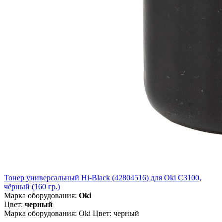
Тонер универсальный Hi-Black (42804516) для Oki С3100,
чёрный (160 гр.)
Марка оборудования:
Oki
Цвет:
черный
Марка оборудования: Oki Цвет: черный