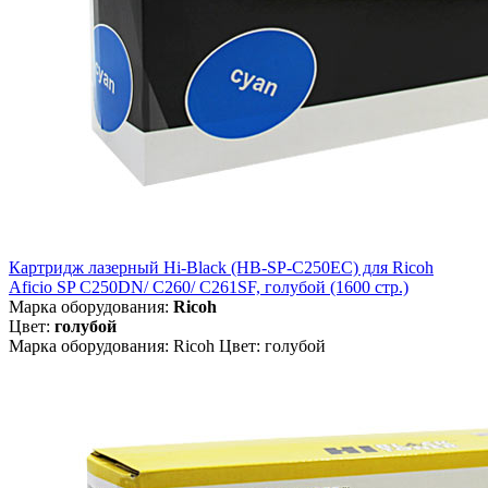
Картридж лазерный Hi-Black (HB-SP-C250EC) для Ricoh
Aficio SP C250DN/ C260/ C261SF, голубой (1600 стр.)
Марка оборудования:
Ricoh
Цвет:
голубой
Марка оборудования: Ricoh Цвет: голубой