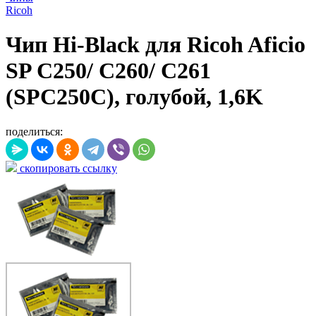
Ricoh
Чип Hi-Black для Ricoh Aficio
SP C250/ C260/ C261
(SPC250C), голубой, 1,6K
поделиться:
скопировать ссылку