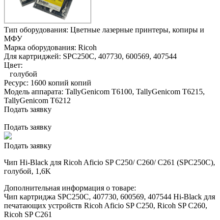
Тип оборудования:
Цветные лазерные принтеры, копиры и
МФУ
Марка оборудования:
Ricoh
Для картриджей:
SPC250C, 407730, 600569, 407544
Цвет:
голубой
Ресурс:
1600 копий копий
Модель аппарата:
TallyGenicom T6100, TallyGenicom T6215,
TallyGenicom T6212
Подать заявку
Подать заявку
Подать заявку
Чип Hi-Black для Ricoh Aficio SP C250/ C260/ C261 (SPC250C),
голубой, 1,6K
Дополнительная информация о товаре:
Чип картриджа SPC250C, 407730, 600569, 407544 Hi-Black для
печатающих устройств Ricoh Aficio SP C250, Ricoh SP C260,
Ricoh SP C261