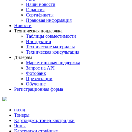
Наши новости
Гарантия
Сертификаты
Правовая информация
Новости
Техническая поддержка
Таблицы совместимости
Инструкции
Технические материалы
Техническая консультация
Дилерам
Маркетинговая поддержка
Запрос на API
Фотобанк
Презентации
Обучение
Регистрационная форма
назад
Тонеры
Картриджи, тонер-картриджи
Чипы
Картриджи струйные