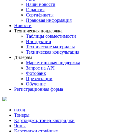
Наши новости
Гарантия
Сертификаты
Правовая информация
Новости
Техническая поддержка
Таблицы совместимости
Инструкции
Технические материалы
Техническая консультация
Дилерам
Маркетинговая поддержка
Запрос на API
Фотобанк
Презентации
Обучение
Регистрационная форма
назад
Тонеры
Картриджи, тонер-картриджи
Чипы
Картриджи струйные