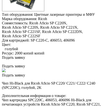
Тип оборудования:
Цветные лазерные принтеры и МФУ
Марка оборудования:
Ricoh
Совместимость:
Ricoh Aficio SP C220N,
Ricoh Aficio SP C220S,
Ricoh Aficio SP C221N,
Ricoh Aficio SP C221SF,
Ricoh Aficio SP C222DN,
Ricoh Aficio SP C222SF
Для картриджей:
SP C220-C, 406053, 406096
Цвет:
голубой
Ресурс:
2000 копий копий
Подать заявку
Подать заявку
Подать заявку
Чип Hi-Black для Ricoh Aficio SP C220/ C221/ C222/ C240
(SPC220C), голубой, 2K
Дополнительная информация о товаре:
Чип картриджа SPC220C, 406053, 406096 Hi-Black для
печатающих устройств Ricoh Aficio SP С220, Ricoh SP С221,