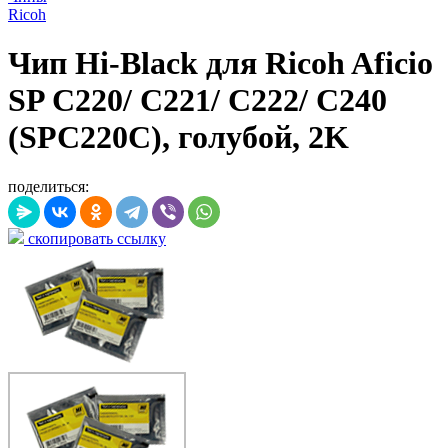
Ricoh
Чип Hi-Black для Ricoh Aficio
SP C220/ C221/ C222/ C240
(SPC220C), голубой, 2K
поделиться:
скопировать ссылку