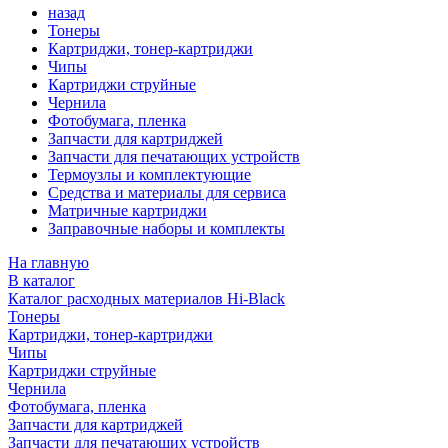
назад
Тонеры
Картриджи, тонер-картриджи
Чипы
Картриджи струйные
Чернила
Фотобумага, пленка
Запчасти для картриджей
Запчасти для печатающих устройств
Термоузлы и комплектующие
Средства и материалы для сервиса
Матричные картриджи
Заправочные наборы и комплекты
На главную
В каталог
Каталог расходных материалов Hi-Black
Тонеры
Картриджи, тонер-картриджи
Чипы
Картриджи струйные
Чернила
Фотобумага, пленка
Запчасти для картриджей
Запчасти для печатающих устройств