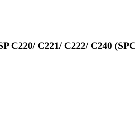
 SP C220/ C221/ C222/ C240 (S