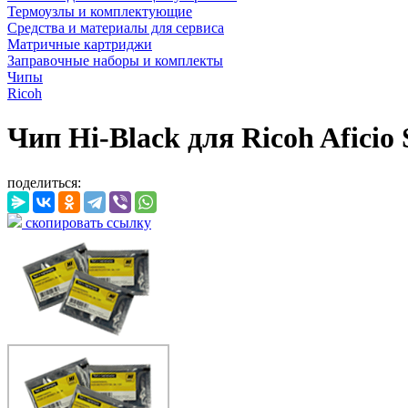
Термоузлы и комплектующие
Средства и материалы для сервиса
Матричные картриджи
Заправочные наборы и комплекты
Чипы
Ricoh
Чип Hi-Black для Ricoh Aficio
поделиться:
скопировать ссылку