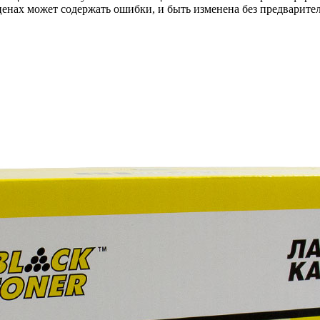
ценах может содержать ошибки, и быть изменена без предварите