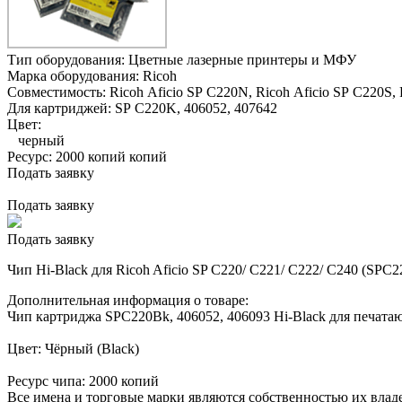
Тип оборудования:
Цветные лазерные принтеры и МФУ
Марка оборудования:
Ricoh
Совместимость:
Ricoh Aficio SP C220N,
Ricoh Aficio SP C220S,
Для картриджей:
SP C220K, 406052, 407642
Цвет:
черный
Ресурс:
2000 копий копий
Подать заявку
Подать заявку
Подать заявку
Чип Hi-Black для Ricoh Aficio SP C220/ C221/ C222/ C240 (SPC
Дополнительная информация о товаре:
Чип картриджа SPC220Bk, 406052, 406093 Hi-Black для печатающ
Цвет: Чёрный (Black)
Ресурс чипа: 2000 копий
Все имена и торговые марки являются собственностью их владе