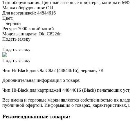
Тип оборудования:
Цветные лазерные принтеры, копиры и М
Марка оборудования:
Oki
Для картриджей:
44844616
Цвет:
черный
Ресурс:
7000 копий копий
Модель аппарата:
Oki C822dn
Подать заявку
Подать заявку
Подать заявку
Чип Hi-Black для Oki C822 (44844616), черный, 7K
Дополнительная информация о товаре:
Чип Hi-Black для картриджей 44844616 (Black) печатающих ус
Все имена и торговые марки являются собственностью их владе
публичной офертой. Информация о товарах, характеристиках, 
Рекомендованные товары: