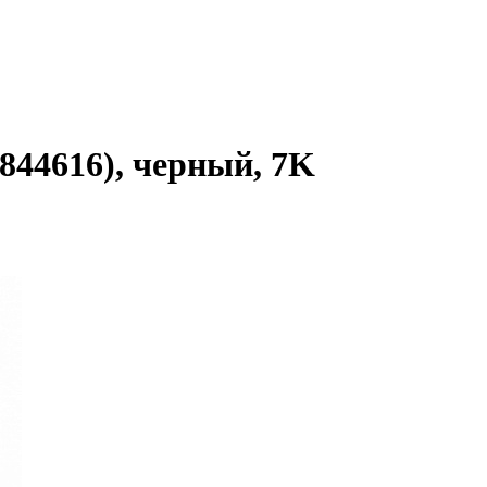
4844616), черный, 7K