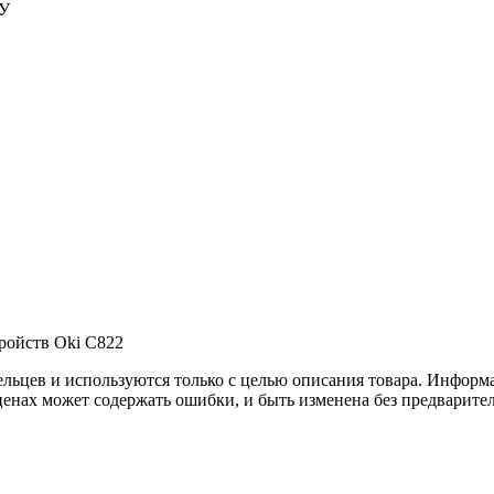
ФУ
тройств Oki C822
льцев и используются только с целью описания товара. Информа
ценах может содержать ошибки, и быть изменена без предварите