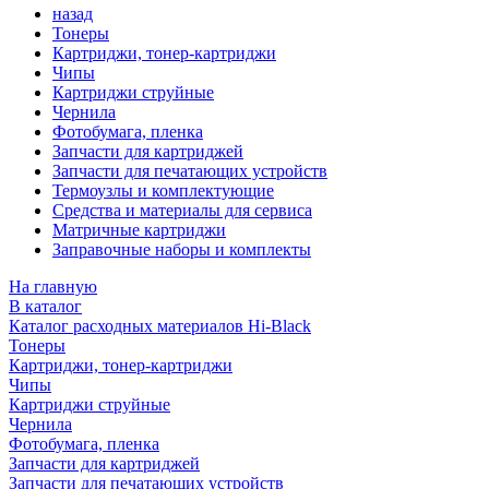
назад
Тонеры
Картриджи, тонер-картриджи
Чипы
Картриджи струйные
Чернила
Фотобумага, пленка
Запчасти для картриджей
Запчасти для печатающих устройств
Термоузлы и комплектующие
Средства и материалы для сервиса
Матричные картриджи
Заправочные наборы и комплекты
На главную
В каталог
Каталог расходных материалов Hi-Black
Тонеры
Картриджи, тонер-картриджи
Чипы
Картриджи струйные
Чернила
Фотобумага, пленка
Запчасти для картриджей
Запчасти для печатающих устройств