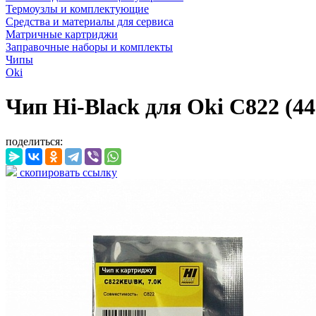
Термоузлы и комплектующие
Средства и материалы для сервиса
Матричные картриджи
Заправочные наборы и комплекты
Чипы
Oki
Чип Hi-Black для Oki C822 (4
поделиться:
скопировать ссылку