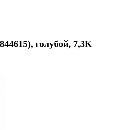
844615), голубой, 7,3K