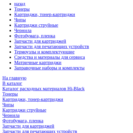
назад
Тонеры
Картриджи, тонер-картриджи
Чипы
Картриджи струйные
Чернила
Фотобумага, пленка
Запчасти для картриджей
Запчасти для печатающих устройств
Термоузлы и комплектующие
Средства и материалы для сервиса
Матричные картриджи
Заправочные наборы и комплекты
На главную
В каталог
Каталог расходных материалов Hi-Black
Тонеры
Картриджи, тонер-картриджи
Чипы
Картриджи струйные
Чернила
Фотобумага, пленка
Запчасти для картриджей
Запчасти для печатающих устройств