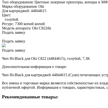
Тип оборудования:
Цветные лазерные принтеры, копиры и М
Марка оборудования:
Oki
Для картриджей:
44844615
Цвет:
голубой
Ресурс:
7300 копий копий
Модель аппарата:
Oki C822dn
Подать заявку
Подать заявку
Подать заявку
Чип Hi-Black для Oki C822 (44844615), голубой, 7,3K
Дополнительная информация о товаре:
Чип Hi-Black для картриджей 44844615 (Cyan) печатающих уст
Все имена и торговые марки являются собственностью их владе
публичной офертой. Информация о товарах, характеристиках, 
Рекомендованные товары: