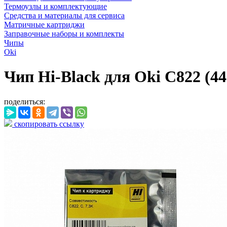
Термоузлы и комплектующие
Средства и материалы для сервиса
Матричные картриджи
Заправочные наборы и комплекты
Чипы
Oki
Чип Hi-Black для Oki C822 (44
поделиться:
скопировать ссылку