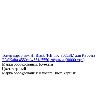
Тонер-картридж Hi-Black (HB-TK-8505Bk) для Kyocera
TASKalfa 4550ci/ 4551/ 5550, чёрный (30000 стр.)
Марка оборудования:
Kyocera
Цвет:
черный
Марка оборудования: Kyocera Цвет: черный