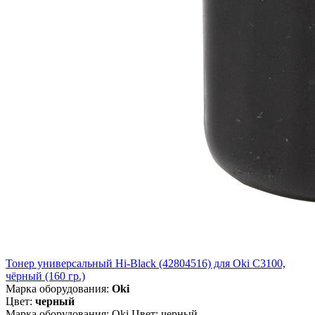
Тонер универсальный Hi-Black (42804516) для Oki С3100,
чёрный (160 гр.)
Марка оборудования:
Oki
Цвет:
черный
Марка оборудования: Oki Цвет: черный