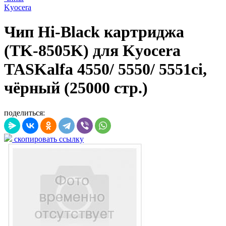
Kyocera
Чип Hi-Black картриджа
(TK-8505K) для Kyocera
TASKalfa 4550/ 5550/ 5551ci,
чёрный (25000 стр.)
поделиться:
скопировать ссылку