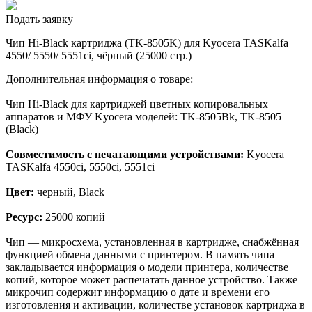
Подать заявку
Чип Hi-Black картриджа (TK-8505K) для Kyocera TASKalfa
4550/ 5550/ 5551ci, чёрный (25000 стр.)
Дополнительная информация о товаре:
Чип Hi-Black для картриджей цветных копировальных
аппаратов и МФУ Kyocera моделей: TK-8505Bk, TK-8505
(Black)
Совместимость с печатающими устройствами:
Kyocera
TASKalfa 4550ci, 5550ci, 5551ci
Цвет:
черный, Black
Ресурс:
25000 копий
Чип — микросхема, установленная в картридже, снабжённая
функцией обмена данными с принтером. В память чипа
закладывается информация о модели принтера, количестве
копий, которое может распечатать данное устройство. Также
микрочип содержит информацию о дате и времени его
изготовления и активации, количестве установок картриджа в