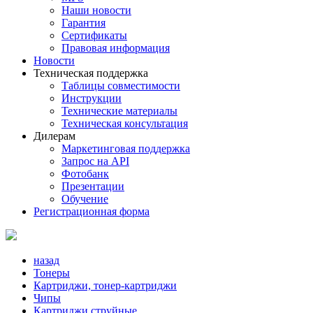
Наши новости
Гарантия
Сертификаты
Правовая информация
Новости
Техническая поддержка
Таблицы совместимости
Инструкции
Технические материалы
Техническая консультация
Дилерам
Маркетинговая поддержка
Запрос на API
Фотобанк
Презентации
Обучение
Регистрационная форма
назад
Тонеры
Картриджи, тонер-картриджи
Чипы
Картриджи струйные