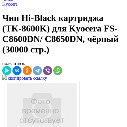
Kyocera
Чип Hi-Black картриджа
(TK-8600K) для Kyocera FS-
C8600DN/ C8650DN, чёрный
(30000 стр.)
поделиться:
скопировать ссылку