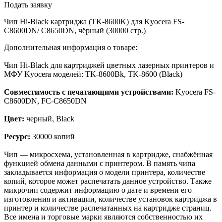
Подать заявку
Чип Hi-Black картриджа (TK-8600K) для Kyocera FS-
C8600DN/ C8650DN, чёрный (30000 стр.)
Дополнительная информация о товаре:
Чип Hi-Black для картриджей цветных лазерных принтеров и
МФУ Kyocera моделей: TK-8600Bk, TK-8600 (Black)
Совместимость с печатающими устройствами:
Kyocera FS-
C8600DN, FC-C8650DN
Цвет:
черный, Black
Ресурс:
30000 копий
Чип — микросхема, установленная в картридже, снабжённая
функцией обмена данными с принтером. В память чипа
закладывается информация о модели принтера, количестве
копий, которое может распечатать данное устройство. Также
микрочип содержит информацию о дате и времени его
изготовления и активации, количестве установок картриджа в
принтер и количестве распечатанных на картридже страниц.
Все имена и торговые марки являются собственностью их