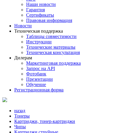
Наши новости
Гарантия
Сертификаты
Правовая информация
Новости
Техническая поддержка
Таблицы совместимости
Инструкции
Технические материалы
Техническая консультация
Дилерам
Маркетинговая поддержка
Запрос на API
Фотобанк
Презентации
Обучение
Регистрационная форма
назад
Тонеры
Картриджи, тонер-картриджи
Чипы
Картриджи струйные