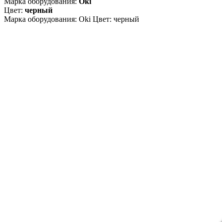
Марка оборудования:
Oki
Цвет:
черный
Марка оборудования: Oki Цвет: черный