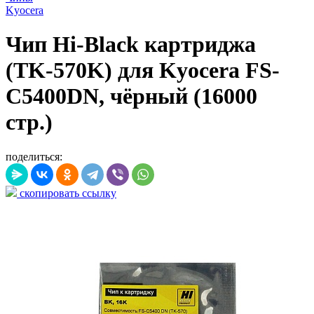
Kyocera
Чип Hi-Black картриджа
(TK-570K) для Kyocera FS-
C5400DN, чёрный (16000
стр.)
поделиться:
скопировать ссылку