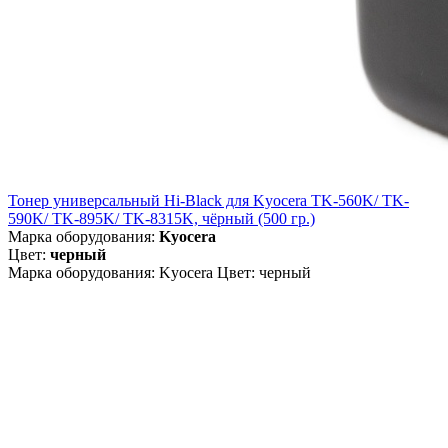
Тонер универсальный Hi-Black для Kyocera TK-560K/ TK-
590K/ TK-895K/ TK-8315K, чёрный (500 гр.)
Марка оборудования:
Kyocera
Цвет:
черный
Марка оборудования: Kyocera Цвет: черный