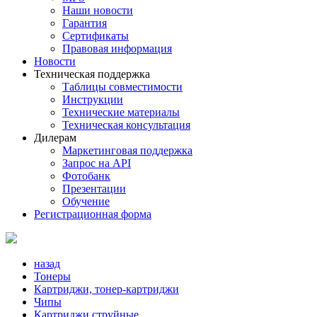
Наши новости
Гарантия
Сертификаты
Правовая информация
Новости
Техническая поддержка
Таблицы совместимости
Инструкции
Технические материалы
Техническая консультация
Дилерам
Маркетинговая поддержка
Запрос на API
Фотобанк
Презентации
Обучение
Регистрационная форма
назад
Тонеры
Картриджи, тонер-картриджи
Чипы
Картриджи струйные