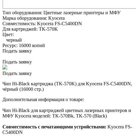
Тип оборудования:
Цветные лазерные принтеры и МФУ
Марка оборудования:
Kyocera
Совместимость:
Kyocera FS-C5400DN
Для картриджей:
TK-570K
Цвет:
черный
Ресурс:
16000 копий
Подать заявку
Подать заявку
Подать заявку
Чип Hi-Black картриджа (TK-570K) для Kyocera FS-C5400DN,
чёрный (16000 стр.)
Дополнительная информация о товаре:
Чип Hi-Black для картриджей цветных лазерных принтеров и
МФУ Kyocera моделей: TK-570Bk, TK-570 (Black)
Совместимость с печатающими устройствами:
Kyocera FS-
C5400DN