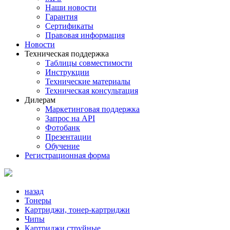
Наши новости
Гарантия
Сертификаты
Правовая информация
Новости
Техническая поддержка
Таблицы совместимости
Инструкции
Технические материалы
Техническая консультация
Дилерам
Маркетинговая поддержка
Запрос на API
Фотобанк
Презентации
Обучение
Регистрационная форма
назад
Тонеры
Картриджи, тонер-картриджи
Чипы
Картриджи струйные