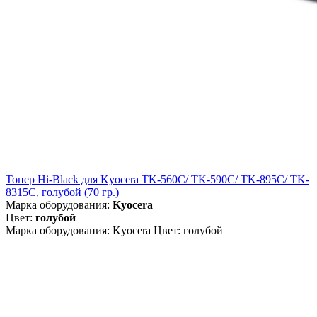
Тонер Hi-Black для Kyocera TK-560C/ TK-590C/ TK-895C/ TK-
8315C, голубой (70 гр.)
Марка оборудования:
Kyocera
Цвет:
голубой
Марка оборудования: Kyocera Цвет: голубой