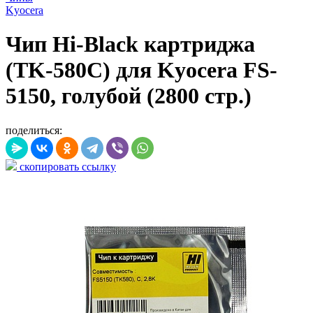
Kyocera
Чип Hi-Black картриджа
(TK-580C) для Kyocera FS-
5150, голубой (2800 стр.)
поделиться:
скопировать ссылку