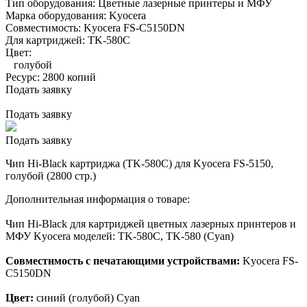
Тип оборудования:
Цветные лазерные принтеры и МФУ
Марка оборудования:
Kyocera
Совместимость:
Kyocera FS-C5150DN
Для картриджей:
TK-580C
Цвет:
голубой
Ресурс:
2800 копий
Подать заявку
Подать заявку
Подать заявку
Чип Hi-Black картриджа (TK-580C) для Kyocera FS-5150,
голубой (2800 стр.)
Дополнительная информация о товаре:
Чип Hi-Black для картриджей цветных лазерных принтеров и
МФУ Kyocera моделей: TK-580C, TK-580 (Cyan)
Совместимость с печатающими устройствами:
Kyocera FS-
C5150DN
Цвет:
синий (голубой) Cyan