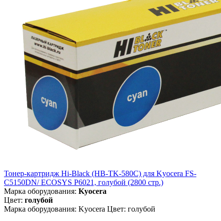
Тонер-картридж Hi-Black (HB-TK-580C) для Kyocera FS-
C5150DN/ ECOSYS P6021, голубой (2800 стр.)
Марка оборудования:
Kyocera
Цвет:
голубой
Марка оборудования: Kyocera Цвет: голубой