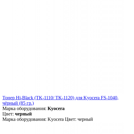
Тонер Hi-Black (TK-1110/ TK-1120) для Kyocera FS-1040,
чёрный (85 гр.)
Марка оборудования:
Kyocera
Цвет:
черный
Марка оборудования: Kyocera Цвет: черный