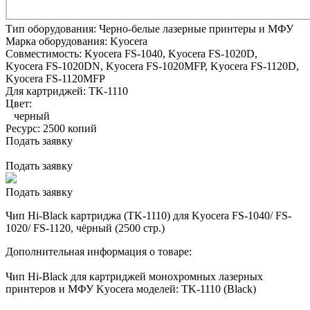
Тип оборудования:
Черно-белые лазерные принтеры и МФУ
Марка оборудования:
Kyocera
Совместимость:
Kyocera FS-1040,
Kyocera FS-1020D,
Kyocera FS-1020DN,
Kyocera FS-1020MFP,
Kyocera FS-1120D,
Kyocera FS-1120MFP
Для картриджей:
TK-1110
Цвет:
черный
Ресурс:
2500 копий
Подать заявку
Подать заявку
Подать заявку
Чип Hi-Black картриджа (TK-1110) для Kyocera FS-1040/ FS-
1020/ FS-1120, чёрный (2500 стр.)
Дополнительная информация о товаре:
Чип Hi-Black для картриджей монохромных лазерных
принтеров и МФУ Kyocera моделей: TK-1110 (Black)