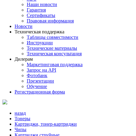
Наши новости
Гарантия
Сертификаты
Правовая информация
Новости
Техническая поддержка
Таблицы совместимости
Инструкции
Технические материалы
Техническая консультация
Дилерам
Маркетинговая поддержка
Запрос на API
Фотобанк
Презентации
Обучение
Регистрационная форма
назад
Тонеры
Картриджи, тонер-картриджи
Чипы
Картриджи струйные