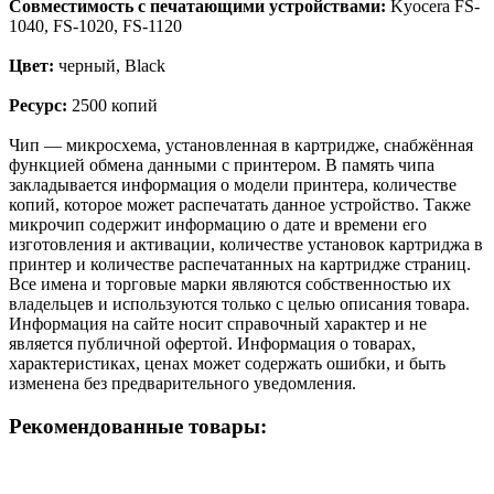
Совместимость с печатающими устройствами:
Kyocera FS-
1040, FS-1020, FS-1120
Цвет:
черный, Black
Ресурс:
2500 копий
Чип — микросхема, установленная в картридже, снабжённая
функцией обмена данными с принтером. В память чипа
закладывается информация о модели принтера, количестве
копий, которое может распечатать данное устройство. Также
микрочип содержит информацию о дате и времени его
изготовления и активации, количестве установок картриджа в
принтер и количестве распечатанных на картридже страниц.
Все имена и торговые марки являются собственностью их
владельцев и используются только с целью описания товара.
Информация на сайте носит справочный характер и не
является публичной офертой. Информация о товарах,
характеристиках, ценах может содержать ошибки, и быть
изменена без предварительного уведомления.
Рекомендованные товары: