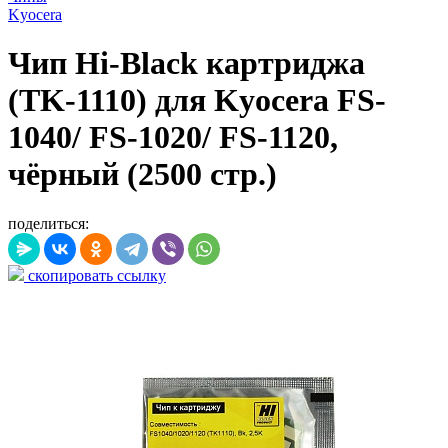
Kyocera
Чип Hi-Black картриджа
(TK-1110) для Kyocera FS-
1040/ FS-1020/ FS-1120,
чёрный (2500 стр.)
поделиться:
скопировать ссылку