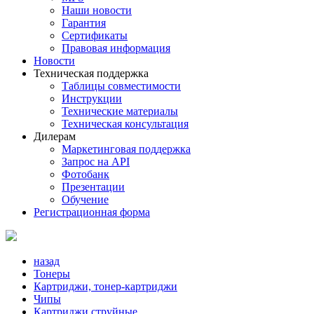
Наши новости
Гарантия
Сертификаты
Правовая информация
Новости
Техническая поддержка
Таблицы совместимости
Инструкции
Технические материалы
Техническая консультация
Дилерам
Маркетинговая поддержка
Запрос на API
Фотобанк
Презентации
Обучение
Регистрационная форма
назад
Тонеры
Картриджи, тонер-картриджи
Чипы
Картриджи струйные