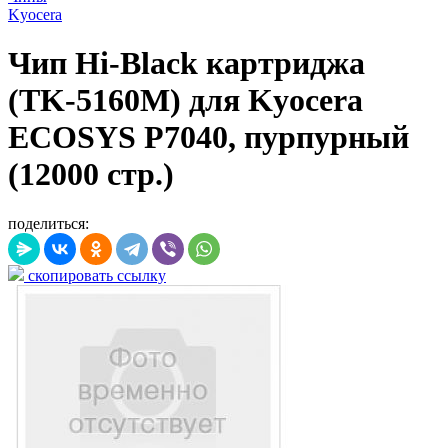
Kyocera
Чип Hi-Black картриджа
(TK-5160M) для Kyocera
ECOSYS P7040, пурпурный
(12000 стр.)
поделиться:
скопировать ссылку