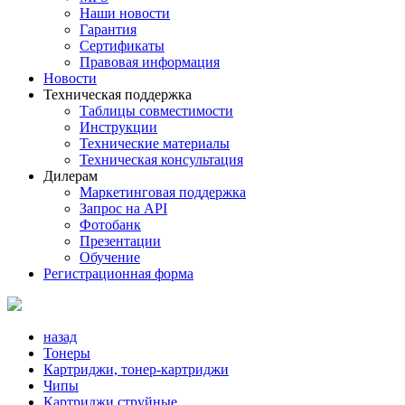
Наши новости
Гарантия
Сертификаты
Правовая информация
Новости
Техническая поддержка
Таблицы совместимости
Инструкции
Технические материалы
Техническая консультация
Дилерам
Маркетинговая поддержка
Запрос на API
Фотобанк
Презентации
Обучение
Регистрационная форма
назад
Тонеры
Картриджи, тонер-картриджи
Чипы
Картриджи струйные