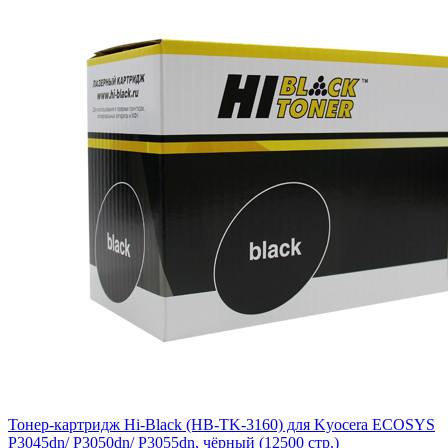
Тонер-картридж Hi-Black (HB-TK-3160) для Kyocera ECOSYS
P3045dn/ P3050dn/ P3055dn, чёрный (12500 стр.)