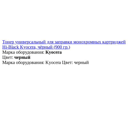
Тонер универсальный для заправки монохромных картриджей
Hi-Black Kyocera, чёрный (900 гр.)
Марка оборудования:
Kyocera
Цвет:
черный
Марка оборудования: Kyocera Цвет: черный