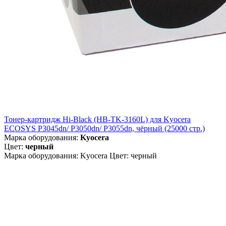
Тонер-картридж Hi-Black (HB-TK-3160L) для Kyocera
ECOSYS P3045dn/ P3050dn/ P3055dn, чёрный (25000 стр.)
Марка оборудования:
Kyocera
Цвет:
черный
Марка оборудования: Kyocera Цвет: черный