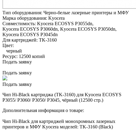
Тип оборудования:
Черно-белые лазерные принтеры и МФУ
Марка оборудования:
Kyocera
Совместимость:
Kyocera ECOSYS P3055dn,
Kyocera ECOSYS P3060dn,
Kyocera ECOSYS P3050dn,
Kyocera ECOSYS P3045dn
Для картриджей:
TK-3160
Цвет:
черный
Ресурс:
12500 копий
Подать заявку
Подать заявку
Подать заявку
Чип Hi-Black картриджа (TK-3160) для Kyocera ECOSYS
P3055/ P3060/ P3050/ P3045, чёрный (12500 стр.)
Дополнительная информация о товаре:
Чип Hi-Black для картриджей монохромных лазерных
принтеров и МФУ Kyocera моделей: TK-3160 (Black)