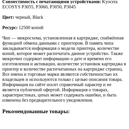
Совместимость с печатающими устройствами:
Kyocera
ECOSYS P3055, P3060, P3050, P3045
Цвет:
черный, Black
Ресурс:
12500 копий
Чип — микросхема, установленная в картридже, снабжённая
функцией обмена данными с принтером. В память чипа
закладывается информация о модели принтера, количестве
копий, которое может распечатать данное устройство. Также
микрочип содержит информацию о дате и времени его
изготовления и активации, количестве установок картриджа в
принтер и количестве распечатанных на картридже страниц.
Все имена и торговые марки являются собственностью их
владельцев и используются только с целью описания товара.
Информация на сайте носит справочный характер и не
является публичной офертой. Информация о товарах,
характеристиках, ценах может содержать ошибки, и быть
изменена без предварительного уведомления.
Рекомендованные товары: