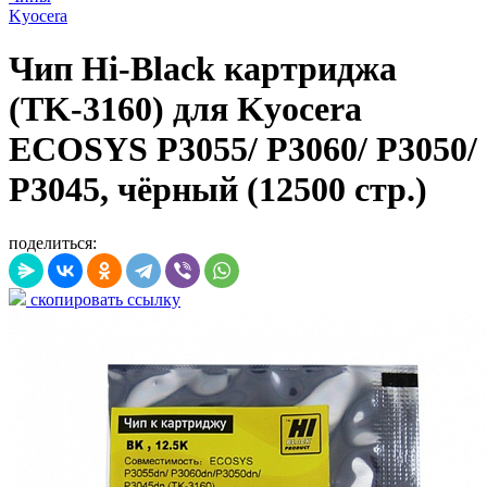
Kyocera
Чип Hi-Black картриджа
(TK-3160) для Kyocera
ECOSYS P3055/ P3060/ P3050/
P3045, чёрный (12500 стр.)
поделиться:
скопировать ссылку