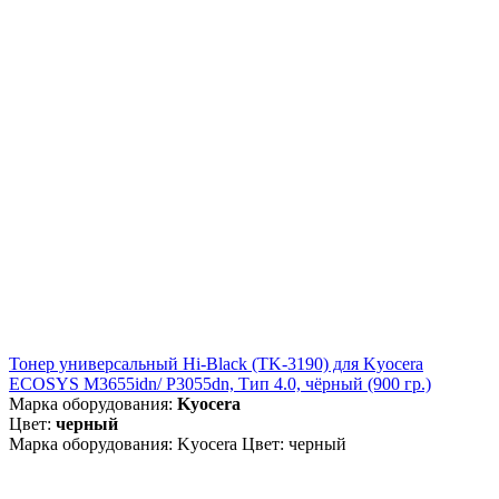
Тонер универсальный Hi-Black (TK-3190) для Kyocera
ECOSYS M3655idn/ P3055dn, Тип 4.0, чёрный (900 гр.)
Марка оборудования:
Kyocera
Цвет:
черный
Марка оборудования: Kyocera Цвет: черный