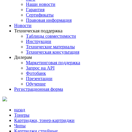
Наши новости
Гарантия
Сертификаты
Правовая информация
Новости
Техническая поддержка
Таблицы совместимости
Инструкции
Технические материалы
Техническая консультация
Дилерам
Маркетинговая поддержка
Запрос на API
Фотобанк
Презентации
Обучение
Регистрационная форма
назад
Тонеры
Картриджи, тонер-картриджи
Чипы
Картриджи струйные