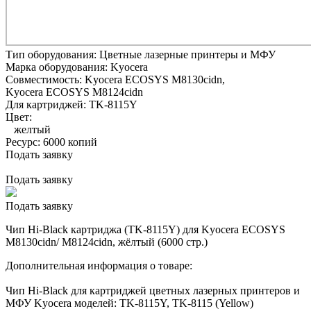
Тип оборудования:
Цветные лазерные принтеры и МФУ
Марка оборудования:
Kyocera
Совместимость:
Kyocera ECOSYS M8130cidn,
Kyocera ECOSYS M8124cidn
Для картриджей:
TK-8115Y
Цвет:
желтый
Ресурс:
6000 копий
Подать заявку
Подать заявку
Подать заявку
Чип Hi-Black картриджа (TK-8115Y) для Kyocera ECOSYS
M8130cidn/ M8124cidn, жёлтый (6000 стр.)
Дополнительная информация о товаре:
Чип Hi-Black для картриджей цветных лазерных принтеров и
МФУ Kyocera моделей: TK-8115Y, TK-8115 (Yellow)