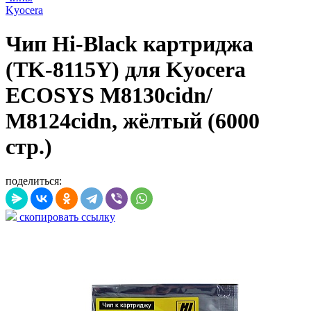
Kyocera
Чип Hi-Black картриджа
(TK-8115Y) для Kyocera
ECOSYS M8130cidn/
M8124cidn, жёлтый (6000
стр.)
поделиться:
скопировать ссылку