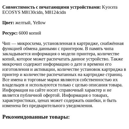
Совместимость с печатающими устройствами:
Kyocera
ECOSYS M8130cidn, M8124cidn
Цвет:
желтый, Yellow
Ресурс:
6000 копий
Чип — микросхема, установленная в картридже, снабжённая
функцией обмена данными с принтером. В память чипа
закладывается информация о модели принтера, количестве
копий, которое может распечатать данное устройство. Также
микрочип содержит информацию о дате и времени его
изготовления и активации, количестве установок картриджа в
принтер и количестве распечатанных на картридже страниц.
Все имена и торговые марки являются собственностью их
владельцев и используются только с целью описания товара.
Информация на сайте носит справочный характер и не
является публичной офертой. Информация о товарах,
характеристиках, ценах может содержать ошибки, и быть
изменена без предварительного уведомления.
Рекомендованные товары: