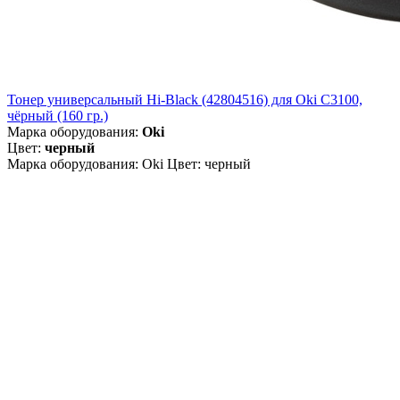
Тонер универсальный Hi-Black (42804516) для Oki С3100,
чёрный (160 гр.)
Марка оборудования:
Oki
Цвет:
черный
Марка оборудования: Oki Цвет: черный