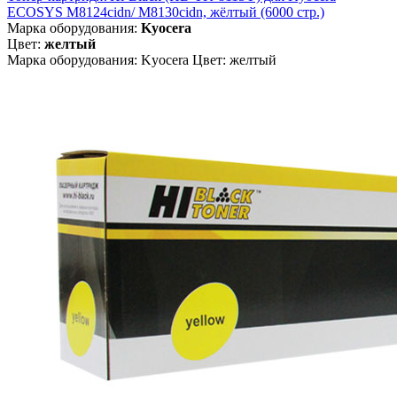
ECOSYS M8124cidn/ M8130cidn, жёлтый (6000 стр.)
Марка оборудования:
Kyocera
Цвет:
желтый
Марка оборудования: Kyocera Цвет: желтый