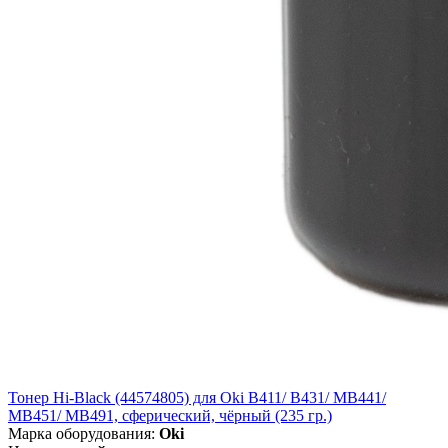
Тонер Hi-Black (44574805) для Oki B411/ B431/ MB441/
MB451/ MB491, сферический, чёрный (235 гр.)
Марка оборудования:
Oki