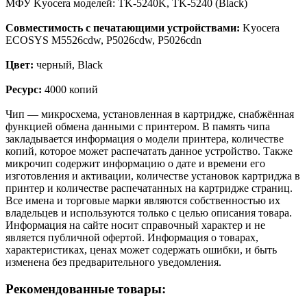
МФУ Kyocera моделей: TK-5240K, TK-5240 (Black)
Совместимость с печатающими устройствами:
Kyocera
ECOSYS M5526cdw, P5026cdw, P5026cdn
Цвет:
черный, Black
Ресурс:
4000 копий
Чип — микросхема, установленная в картридже, снабжённая
функцией обмена данными с принтером. В память чипа
закладывается информация о модели принтера, количестве
копий, которое может распечатать данное устройство. Также
микрочип содержит информацию о дате и времени его
изготовления и активации, количестве установок картриджа в
принтер и количестве распечатанных на картридже страниц.
Все имена и торговые марки являются собственностью их
владельцев и используются только с целью описания товара.
Информация на сайте носит справочный характер и не
является публичной офертой. Информация о товарах,
характеристиках, ценах может содержать ошибки, и быть
изменена без предварительного уведомления.
Рекомендованные товары: