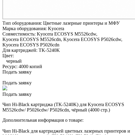
Тип оборудования:
Цветные лазерные принтеры и МФУ
Марка оборудования:
Kyocera
Совместимость:
Kyocera ECOSYS M5526cdw,
Kyocera ECOSYS M5526cdn,
Kyocera ECOSYS P5026cdw,
Kyocera ECOSYS P5026cdn
Для картриджей:
TK-5240K
Цвет:
черный
Ресурс:
4000 копий
Подать заявку
Подать заявку
Подать заявку
Чип Hi-Black картриджа (TK-5240K) для Kyocera ECOSYS
M5526cdw/ P5026cdw/ P5026cdn, чёрный (4000 стр.)
Дополнительная информация о товаре:
Чип Hi-Black для картриджей цветных лазерных принтеров и