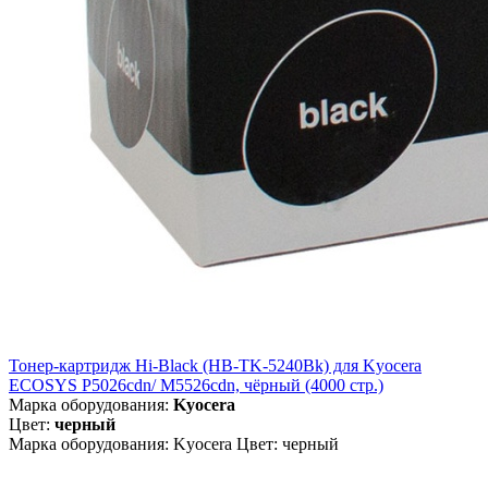
Тонер-картридж Hi-Black (HB-TK-5240Bk) для Kyocera
ECOSYS P5026cdn/ M5526cdn, чёрный (4000 стр.)
Марка оборудования:
Kyocera
Цвет:
черный
Марка оборудования: Kyocera Цвет: черный