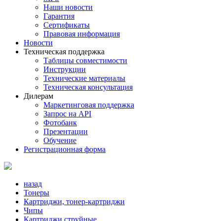
Наши новости
Гарантия
Сертификаты
Правовая информация
Новости
Техническая поддержка
Таблицы совместимости
Инструкции
Технические материалы
Техническая консультация
Дилерам
Маркетинговая поддержка
Запрос на API
Фотобанк
Презентации
Обучение
Регистрационная форма
назад
Тонеры
Картриджи, тонер-картриджи
Чипы
Картриджи струйные