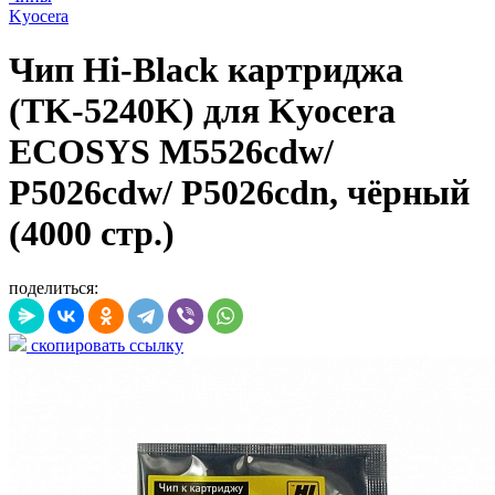
Kyocera
Чип Hi-Black картриджа
(TK-5240K) для Kyocera
ECOSYS M5526cdw/
P5026cdw/ P5026cdn, чёрный
(4000 стр.)
поделиться:
скопировать ссылку