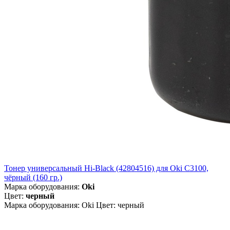
Тонер универсальный Hi-Black (42804516) для Oki С3100,
чёрный (160 гр.)
Марка оборудования:
Oki
Цвет:
черный
Марка оборудования: Oki Цвет: черный