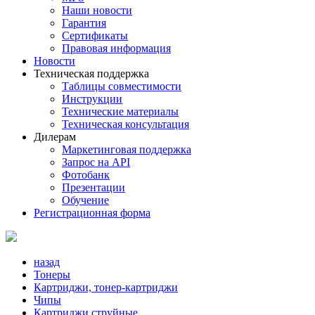
Наши новости
Гарантия
Сертификаты
Правовая информация
Новости
Техническая поддержка
Таблицы совместимости
Инструкции
Технические материалы
Техническая консультация
Дилерам
Маркетинговая поддержка
Запрос на API
Фотобанк
Презентации
Обучение
Регистрационная форма
назад
Тонеры
Картриджи, тонер-картриджи
Чипы
Картриджи струйные