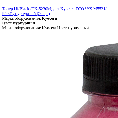
Тонер Hi-Black (TK-5230M) для Kyocera ECOSYS M5521/
P5021, пурпурный (50 гр.)
Марка оборудования:
Kyocera
Цвет:
пурпурный
Марка оборудования: Kyocera Цвет: пурпурный