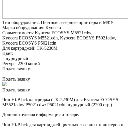
Тип оборудования:
Цветные лазерные принтеры и МФУ
Марка оборудования:
Kyocera
Совместимость:
Kyocera ECOSYS M5521cdw,
Kyocera ECOSYS M5521cdn,
Kyocera ECOSYS P5021cdw,
Kyocera ECOSYS P5021cdn
Для картриджей:
TK-5230M
Цвет:
пурпурный
Ресурс:
2200 копий
Подать заявку
Подать заявку
Подать заявку
Чип Hi-Black картриджа (TK-5230M) для Kyocera ECOSYS
M5521cdw/ P5021cdw/ P5021cdn, пурпурный (2200 стр.)
Дополнительная информация о товаре:
Чип Hi-Black для картриджей цветных лазерных принтеров и