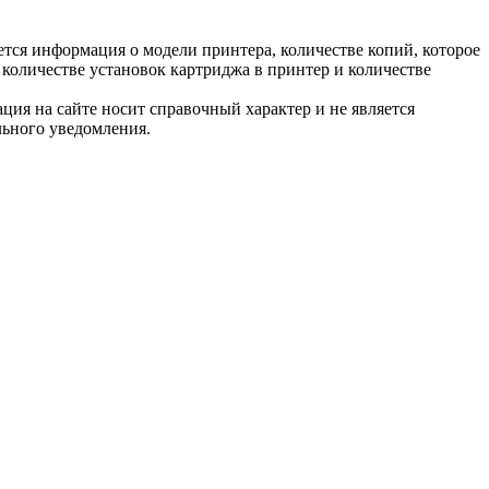
тся информация о модели принтера, количестве копий, которое
количестве установок картриджа в принтер и количестве
ция на сайте носит справочный характер и не является
льного уведомления.