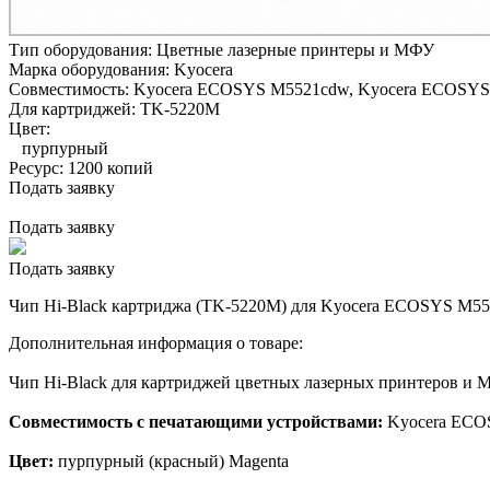
Тип оборудования:
Цветные лазерные принтеры и МФУ
Марка оборудования:
Kyocera
Совместимость:
Kyocera ECOSYS M5521cdw,
Kyocera ECOSYS
Для картриджей:
TK-5220M
Цвет:
пурпурный
Ресурс:
1200 копий
Подать заявку
Подать заявку
Подать заявку
Чип Hi-Black картриджа (TK-5220M) для Kyocera ECOSYS M552
Дополнительная информация о товаре:
Чип Hi-Black для картриджей цветных лазерных принтеров и 
Совместимость с печатающими устройствами:
Kyocera ECO
Цвет:
пурпурный (красный) Magenta