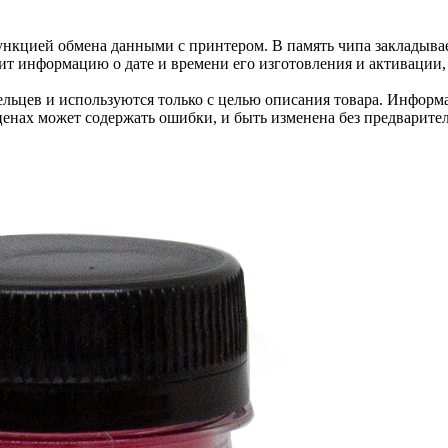
нкцией обмена данными с принтером. В память чипа закладывае
ит информацию о дате и времени его изготовления и активации, 
льцев и используются только с целью описания товара. Информа
ценах может содержать ошибки, и быть изменена без предварите