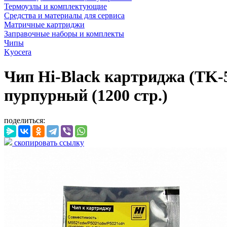
Термоузлы и комплектующие
Средства и материалы для сервиса
Матричные картриджи
Заправочные наборы и комплекты
Чипы
Kyocera
Чип Hi-Black картриджа (TK-
пурпурный (1200 стр.)
поделиться:
скопировать ссылку