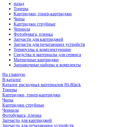
назад
Тонеры
Картриджи, тонер-картриджи
Чипы
Картриджи струйные
Чернила
Фотобумага, пленка
Запчасти для картриджей
Запчасти для печатающих устройств
Термоузлы и комплектующие
Средства и материалы для сервиса
Матричные картриджи
Заправочные наборы и комплекты
На главную
В каталог
Каталог расходных материалов Hi-Black
Тонеры
Картриджи, тонер-картриджи
Чипы
Картриджи струйные
Чернила
Фотобумага, пленка
Запчасти для картриджей
Запчасти для печатающих устройств