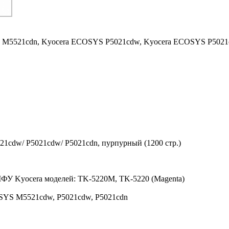
 M5521cdn,
Kyocera ECOSYS P5021cdw,
Kyocera ECOSYS P5021
1cdw/ P5021cdw/ P5021cdn, пурпурный (1200 стр.)
МФУ Kyocera моделей: TK-5220M, TK-5220 (Magenta)
SYS M5521cdw, P5021cdw, P5021cdn