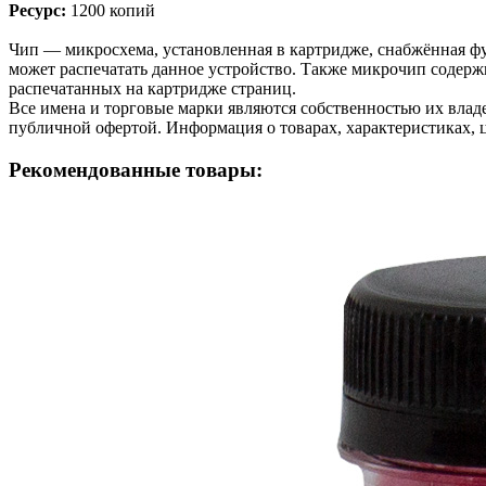
Ресурс:
1200 копий
Чип — микросхема, установленная в картридже, снабжённая фу
может распечатать данное устройство. Также микрочип содерж
распечатанных на картридже страниц.
Все имена и торговые марки являются собственностью их владе
публичной офертой. Информация о товарах, характеристиках, 
Рекомендованные товары: