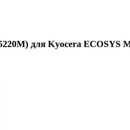
5220M) для Kyocera ECOSYS M