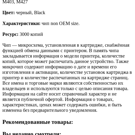
M403, M427
Цвет:
черный, Black
Характеристики:
чип non OEM size.
Ресурс:
3000 копий
Чип — микросхема, установленная в картридже, снабжённая
функцией обмена данными с принтером. В память чипа
закладывается информация о модели принтера, количестве
копий, которое может распечатать данное устройство. Также
микрочип содержит информацию о дате и времени его
изготовления и активации, количестве установок картриджа в
принтер и количестве распечатанных на картридже страниц.
Все имена и торговые марки являются собственностью их
владельцев и используются только с целью описания товара.
Информация на сайте носит справочный характер и не
является публичной офертой. Информация о товарах,
характеристиках, ценах может содержать ошибки, и быть
изменена без предварительного уведомления.
Рекомендованные товары:
Вы недавно смотрели: