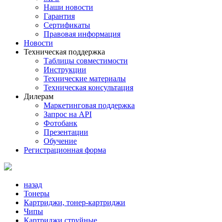
Наши новости
Гарантия
Сертификаты
Правовая информация
Новости
Техническая поддержка
Таблицы совместимости
Инструкции
Технические материалы
Техническая консультация
Дилерам
Маркетинговая поддержка
Запрос на API
Фотобанк
Презентации
Обучение
Регистрационная форма
назад
Тонеры
Картриджи, тонер-картриджи
Чипы
Картриджи струйные