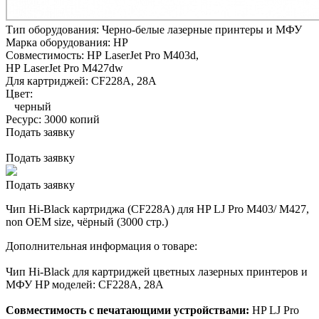
Тип оборудования:
Черно-белые лазерные принтеры и МФУ
Марка оборудования:
HP
Совместимость:
HP LaserJet Pro M403d,
HP LaserJet Pro M427dw
Для картриджей:
CF228A, 28A
Цвет:
черный
Ресурс:
3000 копий
Подать заявку
Подать заявку
Подать заявку
Чип Hi-Black картриджа (CF228A) для HP LJ Pro M403/ M427,
non OEM size, чёрный (3000 стр.)
Дополнительная информация о товаре:
Чип Hi-Black для картриджей цветных лазерных принтеров и
МФУ HP моделей: CF228A, 28A
Совместимость с печатающими устройствами:
HP LJ Pro