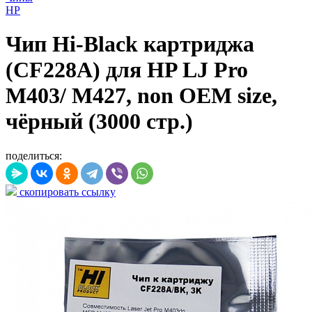
HP
Чип Hi-Black картриджа
(CF228A) для HP LJ Pro
M403/ M427, non OEM size,
чёрный (3000 стр.)
поделиться:
скопировать ссылку