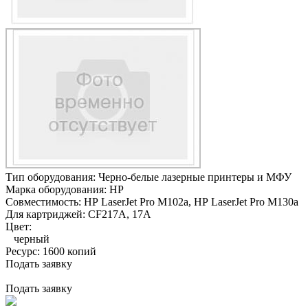
Тип оборудования:
Черно-белые лазерные принтеры и МФУ
Марка оборудования:
HP
Совместимость:
HP LaserJet Pro M102a,
HP LaserJet Pro M130a
Для картриджей:
CF217A, 17A
Цвет:
черный
Ресурс:
1600 копий
Подать заявку
Подать заявку