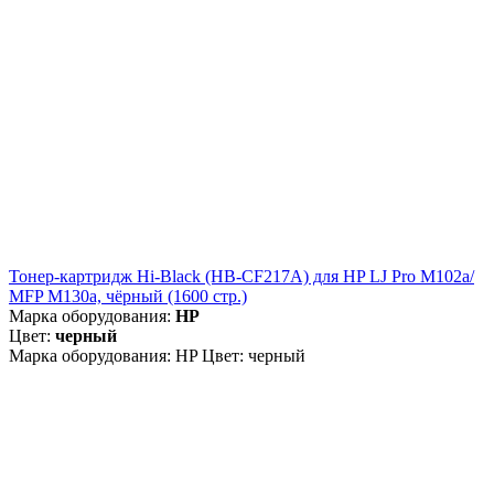
Тонер-картридж Hi-Black (HB-CF217A) для HP LJ Pro M102a/
MFP M130a, чёрный (1600 стр.)
Марка оборудования:
HP
Цвет:
черный
Марка оборудования: HP Цвет: черный