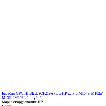
Барабан OPC Hi-Black (CF219A) для HP LJ Pro M104a/ M102a/
M132a/ M203d, Long Life
Марка оборудования:
HP