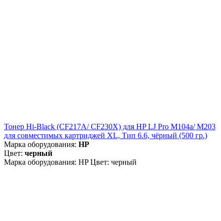
Тонер Hi-Black (CF217A/ CF230Х) для HP LJ Pro M104a/ M203
для совместимых картриджей XL, Тип 6.6, чёрный (500 гр.)
Марка оборудования:
HP
Цвет:
черный
Марка оборудования: HP Цвет: черный