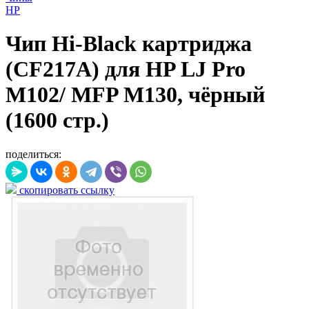
HP
Чип Hi-Black картриджа
(CF217A) для HP LJ Pro
M102/ MFP M130, чёрный
(1600 стр.)
поделиться:
скопировать ссылку