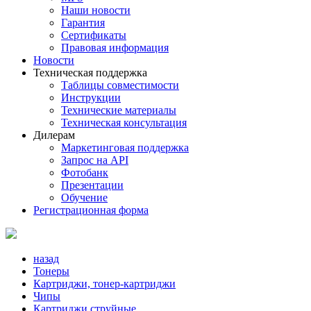
Наши новости
Гарантия
Сертификаты
Правовая информация
Новости
Техническая поддержка
Таблицы совместимости
Инструкции
Технические материалы
Техническая консультация
Дилерам
Маркетинговая поддержка
Запрос на API
Фотобанк
Презентации
Обучение
Регистрационная форма
назад
Тонеры
Картриджи, тонер-картриджи
Чипы
Картриджи струйные