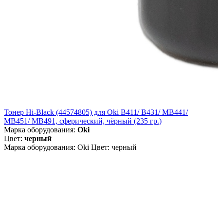
Тонер Hi-Black (44574805) для Oki B411/ B431/ MB441/
MB451/ MB491, сферический, чёрный (235 гр.)
Марка оборудования:
Oki
Цвет:
черный
Марка оборудования: Oki Цвет: черный