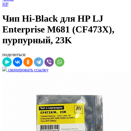
HP
Чип Hi-Black для HP LJ
Enterprise M681 (CF473X),
пурпурный, 23K
поделиться:
скопировать ссылку