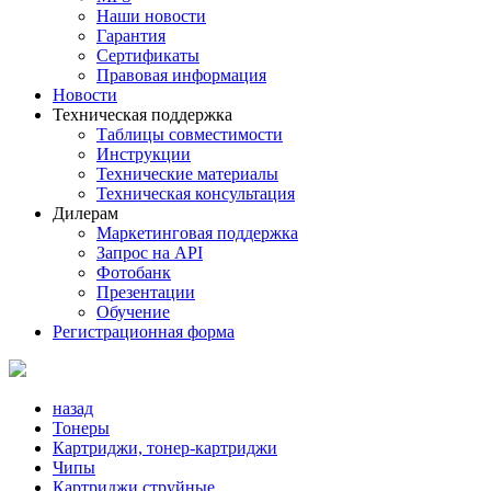
Наши новости
Гарантия
Сертификаты
Правовая информация
Новости
Техническая поддержка
Таблицы совместимости
Инструкции
Технические материалы
Техническая консультация
Дилерам
Маркетинговая поддержка
Запрос на API
Фотобанк
Презентации
Обучение
Регистрационная форма
назад
Тонеры
Картриджи, тонер-картриджи
Чипы
Картриджи струйные