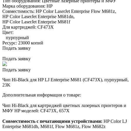
Тип оборудования:
Цветные лазерные принтеры и МФУ
Марка оборудования:
HP
Совместимость:
HP Color LaserJet Enterprise Flow M681z,
HP Color LaserJet Enterprise M681dn,
HP Color LaserJet Enterprise M681f
Для картриджей:
CF473X
Цвет:
пурпурный
Ресурс:
23000 копий
Подать заявку
Подать заявку
Подать заявку
Чип Hi-Black для HP LJ Enterprise M681 (CF473X), пурпурный,
23K
Дополнительная информация о товаре:
Чип Hi-Black для картриджей цветных лазерных принтеров и
МФУ HP моделей: CF473X, 657X
Совместимость с печатающими устройствами:
HP Color LJ
Enterprise M681dh, M681f, Flow M681z, Flow M682z