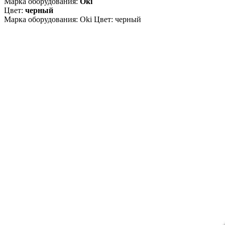
Марка оборудования:
Oki
Цвет:
черный
Марка оборудования: Oki Цвет: черный