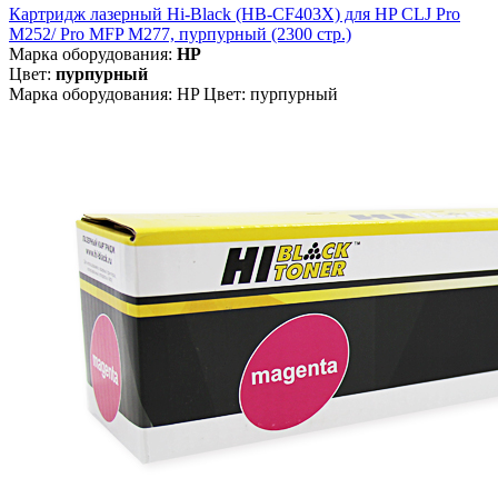
Картридж лазерный Hi-Black (HB-CF403X) для HP CLJ Pro
M252/ Pro MFP M277, пурпурный (2300 стр.)
Марка оборудования:
HP
Цвет:
пурпурный
Марка оборудования: HP Цвет: пурпурный