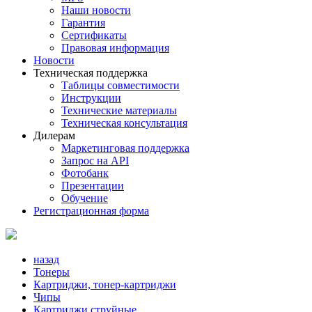
Наши новости
Гарантия
Сертификаты
Правовая информация
Новости
Техническая поддержка
Таблицы совместимости
Инструкции
Технические материалы
Техническая консультация
Дилерам
Маркетинговая поддержка
Запрос на API
Фотобанк
Презентации
Обучение
Регистрационная форма
назад
Тонеры
Картриджи, тонер-картриджи
Чипы
Картриджи струйные