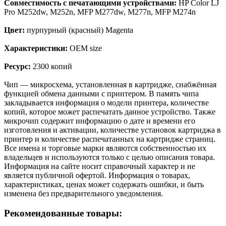
Совместимость с печатающими устройствами:
HP Color LJ
Pro M252dw, M252n, MFP M277dw, M277n, MFP M274n
Цвет:
пурпурный (красный) Magenta
Характеристики:
OEM size
Ресурс:
2300 копий
Чип — микросхема, установленная в картридже, снабжённая
функцией обмена данными с принтером. В память чипа
закладывается информация о модели принтера, количестве
копий, которое может распечатать данное устройство. Также
микрочип содержит информацию о дате и времени его
изготовления и активации, количестве установок картриджа в
принтер и количестве распечатанных на картридже страниц.
Все имена и торговые марки являются собственностью их
владельцев и используются только с целью описания товара.
Информация на сайте носит справочный характер и не
является публичной офертой. Информация о товарах,
характеристиках, ценах может содержать ошибки, и быть
изменена без предварительного уведомления.
Рекомендованные товары: