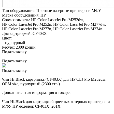
Тип оборудования:
Цветные лазерные принтеры и МФУ
Марка оборудования:
HP
Совместимость:
HP Color LaserJet Pro M252dw,
HP Color LaserJet Pro M252n,
HP Color LaserJet Pro M277dw,
HP Color LaserJet Pro M277n,
HP Color LaserJet Pro M274n
Для картриджей:
CF403X
Цвет:
пурпурный
Ресурс:
2300 копий
Подать заявку
Подать заявку
Подать заявку
Чип Hi-Black картриджа (CF403X) для HP CLJ Pro M252dw,
OEM size, пурпурный (2300 стр.)
Дополнительная информация о товаре:
Чип Hi-Black для картриджей цветных лазерных принтеров и
МФУ HP моделей: CF403X, 201X