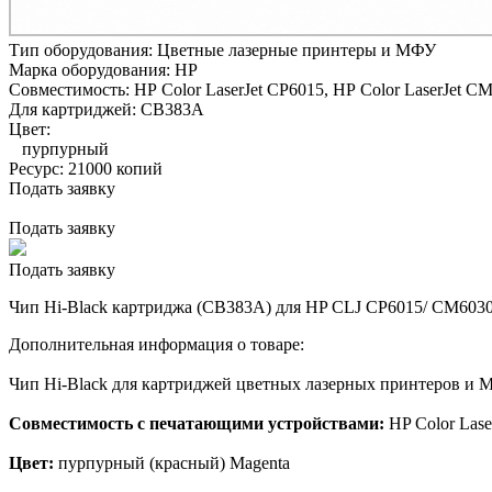
Тип оборудования:
Цветные лазерные принтеры и МФУ
Марка оборудования:
HP
Совместимость:
HP Color LaserJet CP6015,
HP Color LaserJet C
Для картриджей:
CB383A
Цвет:
пурпурный
Ресурс:
21000 копий
Подать заявку
Подать заявку
Подать заявку
Чип Hi-Black картриджа (CB383A) для HP CLJ CP6015/ CM6030
Дополнительная информация о товаре:
Чип Hi-Black для картриджей цветных лазерных принтеров и
Совместимость с печатающими устройствами:
HP Color Las
Цвет:
пурпурный (красный) Magenta