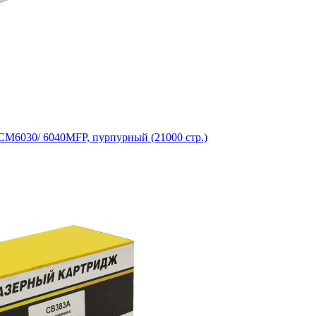
CM6030/ 6040MFP, пурпурный (21000 стр.)