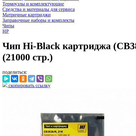
Термоузлы и комплектующие
Средства и материалы для сервиса
Матричные картриджи
Заправочные наборы и комплекты
Чипы
HP
Чип Hi-Black картриджа (CB
(21000 стр.)
поделиться:
скопировать ссылку