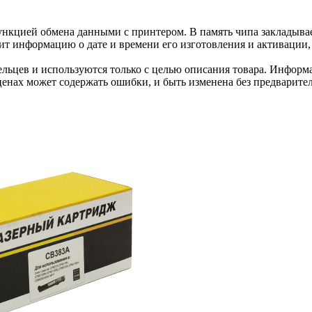
нкцией обмена данными с принтером. В память чипа закладывае
ит информацию о дате и времени его изготовления и активации, 
льцев и используются только с целью описания товара. Информа
ценах может содержать ошибки, и быть изменена без предварите