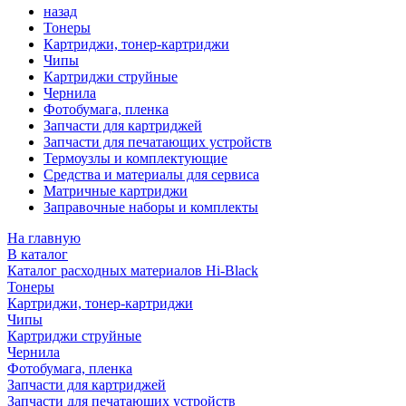
назад
Тонеры
Картриджи, тонер-картриджи
Чипы
Картриджи струйные
Чернила
Фотобумага, пленка
Запчасти для картриджей
Запчасти для печатающих устройств
Термоузлы и комплектующие
Средства и материалы для сервиса
Матричные картриджи
Заправочные наборы и комплекты
На главную
В каталог
Каталог расходных материалов Hi-Black
Тонеры
Картриджи, тонер-картриджи
Чипы
Картриджи струйные
Чернила
Фотобумага, пленка
Запчасти для картриджей
Запчасти для печатающих устройств