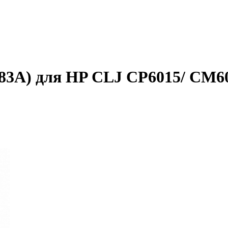
383A) для HP CLJ CP6015/ CM6