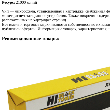
Ресурс:
21000 копий
Чип — микросхема, установленная в картридже, снабжённая фу
может распечатать данное устройство. Также микрочип содерж
распечатанных на картридже страниц.
Все имена и торговые марки являются собственностью их владе
публичной офертой. Информация о товарах, характеристиках, 
Рекомендованные товары: