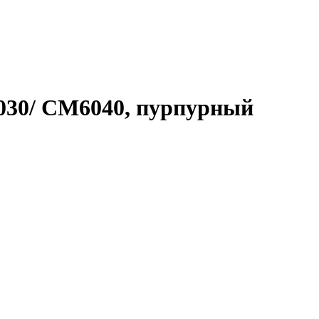
030/ CM6040, пурпурный