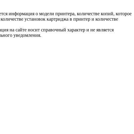
тся информация о модели принтера, количестве копий, которое
количестве установок картриджа в принтер и количестве
ция на сайте носит справочный характер и не является
льного уведомления.