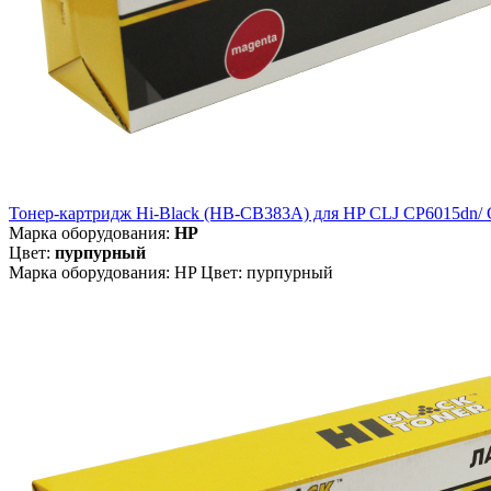
Тонер-картридж Hi-Black (HB-CB383A) для HP CLJ CP6015dn/ 
Марка оборудования:
HP
Цвет:
пурпурный
Марка оборудования: HP Цвет: пурпурный