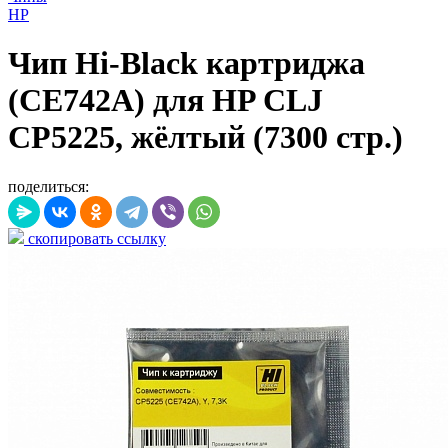
HP
Чип Hi-Black картриджа
(CE742A) для HP CLJ
CP5225, жёлтый (7300 стр.)
поделиться:
скопировать ссылку