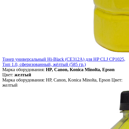
Тонер универсальный Hi-Black (CE312A) для HP CLJ CP1025,
Тип 1.0, сферизованный, жёлтый (585 гр.)
Марка оборудования:
HP, Canon, Konica Minolta, Epson
Цвет:
желтый
Марка оборудования: HP, Canon, Konica Minolta, Epson Цвет:
желтый