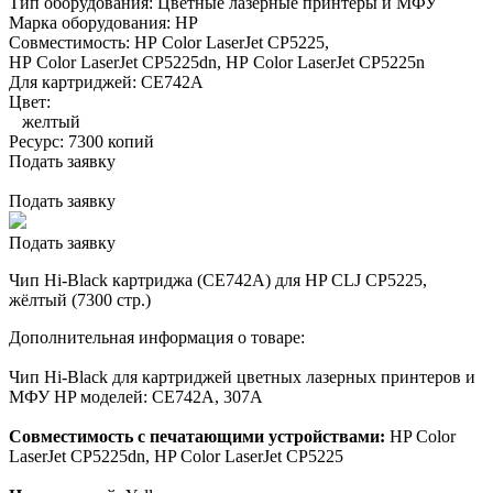
Тип оборудования:
Цветные лазерные принтеры и МФУ
Марка оборудования:
HP
Совместимость:
HP Color LaserJet CP5225,
HP Color LaserJet CP5225dn,
HP Color LaserJet CP5225n
Для картриджей:
CE742A
Цвет:
желтый
Ресурс:
7300 копий
Подать заявку
Подать заявку
Подать заявку
Чип Hi-Black картриджа (CE742A) для HP CLJ CP5225,
жёлтый (7300 стр.)
Дополнительная информация о товаре:
Чип Hi-Black для картриджей цветных лазерных принтеров и
МФУ HP моделей: CE742A, 307A
Совместимость с печатающими устройствами:
HP Color
LaserJet CP5225dn, HP Color LaserJet CP5225