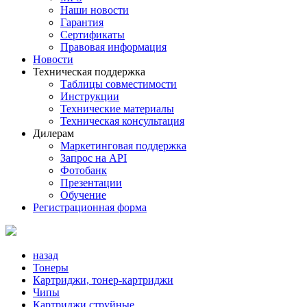
Наши новости
Гарантия
Сертификаты
Правовая информация
Новости
Техническая поддержка
Таблицы совместимости
Инструкции
Технические материалы
Техническая консультация
Дилерам
Маркетинговая поддержка
Запрос на API
Фотобанк
Презентации
Обучение
Регистрационная форма
назад
Тонеры
Картриджи, тонер-картриджи
Чипы
Картриджи струйные