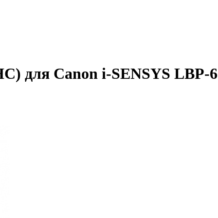
C) для Canon i-SENSYS LBP-650