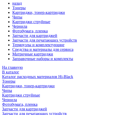
назад
Тонеры
Картриджи, тонер-картриджи
Чипы
Картриджи струйные
Чернила
Фотобумага, пленка
Запчасти для картриджей
Запчасти для печатающих устройств
Термоузлы и комплектующие
Средства и материалы для сервиса
Матричные картриджи
Заправочные наборы и комплекты
На главную
В каталог
Каталог расходных материалов Hi-Black
Тонеры
Картриджи, тонер-картриджи
Чипы
Картриджи струйные
Чернила
Фотобумага, пленка
Запчасти для картриджей
Запчасти для печатающих устройств