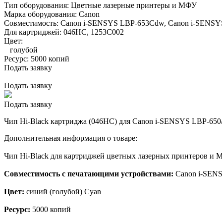
Тип оборудования:
Цветные лазерные принтеры и МФУ
Марка оборудования:
Canon
Совместимость:
Canon i-SENSYS LBP-653Cdw,
Canon i-SENS
Для картриджей:
046HC, 1253C002
Цвет:
голубой
Ресурс:
5000 копий
Подать заявку
Подать заявку
Подать заявку
Чип Hi-Black картриджа (046HC) для Canon i-SENSYS LBP-650/ 
Дополнительная информация о товаре:
Чип Hi-Black для картриджей цветных лазерных принтеров и 
Совместимость с печатающими устройствами:
Canon i-SEN
Цвет:
синий (голубой) Cyan
Ресурс:
5000 копий