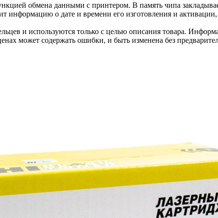
нкцией обмена данными с принтером. В память чипа закладывае
ит информацию о дате и времени его изготовления и активации, 
льцев и используются только с целью описания товара. Информа
ценах может содержать ошибки, и быть изменена без предварите