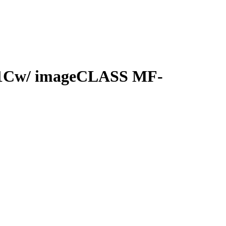
21Cw/ imageCLASS MF-