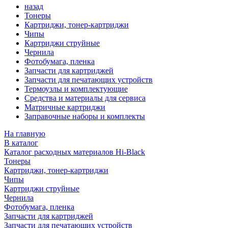
назад
Тонеры
Картриджи, тонер-картриджи
Чипы
Картриджи струйные
Чернила
Фотобумага, пленка
Запчасти для картриджей
Запчасти для печатающих устройств
Термоузлы и комплектующие
Средства и материалы для сервиса
Матричные картриджи
Заправочные наборы и комплекты
На главную
В каталог
Каталог расходных материалов Hi-Black
Тонеры
Картриджи, тонер-картриджи
Чипы
Картриджи струйные
Чернила
Фотобумага, пленка
Запчасти для картриджей
Запчасти для печатающих устройств