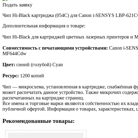
Подать заявку
Чип Hi-Black картриджа (054C) для Canon i-SENSYS LBP-621C
Дополнительная информация о товаре:
Чип Hi-Black для картриджей цветных лазерных принтеров и 
Совместимость с печатающими устройствами:
Canon i-SEN
MF644Cdw
Цвет:
синий (голубой) Cyan
Ресурс:
1200 копий
Чип — микросхема, установленная в картридже, снабжённая фу
может распечатать данное устройство. Также микрочип содерж
распечатанных на картридже страниц.
Все имена и торговые марки являются собственностью их владе
публичной офертой. Информация о товарах, характеристиках, 
Рекомендованные товары: