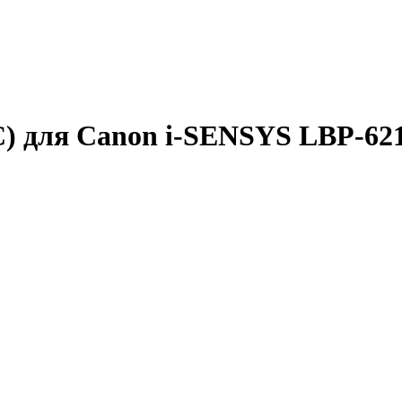
4C) для Canon i-SENSYS LBP-6