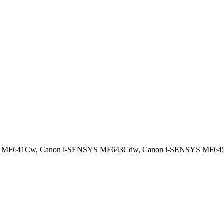
S MF641Cw,
Canon i-SENSYS MF643Cdw,
Canon i-SENSYS MF64