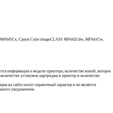
MF645Cx, Canon Color imageCLASS MF642Cdw, MF641Cw,
тся информация о модели принтера, количестве копий, которое
количестве установок картриджа в принтер и количестве
ция на сайте носит справочный характер и не является
льного уведомления.