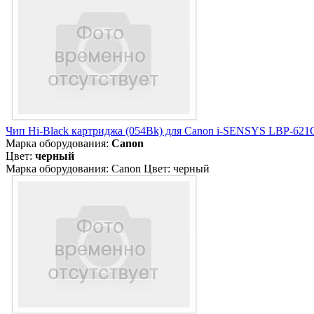
Чип Hi-Black картриджа (054Bk) для Canon i-SENSYS LBP-621
Марка оборудования:
Canon
Цвет:
черный
Марка оборудования: Canon Цвет: черный