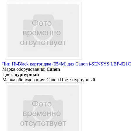
Чип Hi-Black картриджа (054M) для Canon i-SENSYS LBP-621
Марка оборудования:
Canon
Цвет:
пурпурный
Марка оборудования: Canon Цвет: пурпурный