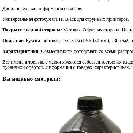
Дополнительная информация о товаре:
Универсальная фотобумага Hi-Black для струйныx принтеров.
Покрытие первой стороны:
Матовая. Обратная сторона: Не и
Описание:
Бумага листовая, 13х18 см (130x180 мм.), 230 г/м2, 
Характеристики:
Совместимость фотобумаги со всеми распр
Все имена и торговые марки являются собственностью их владе
публичной офертой. Информация о товарах, характеристиках, 
Вы недавно смотрели: