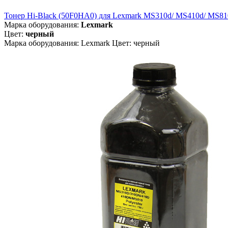
Тонер Hi-Black (50F0HA0) для Lexmark MS310d/ MS410d/ MS810dn
Марка оборудования:
Lexmark
Цвет:
черный
Марка оборудования: Lexmark Цвет: черный