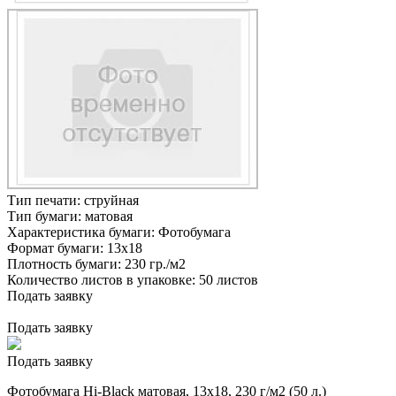
Тип печати:
струйная
Тип бумаги:
матовая
Характеристика бумаги:
Фотобумага
Формат бумаги:
13х18
Плотность бумаги:
230 гр./м2
Количество листов в упаковке:
50 листов
Подать заявку
Подать заявку
Подать заявку
Фотобумага Hi-Black матовая, 13х18, 230 г/м2 (50 л.)