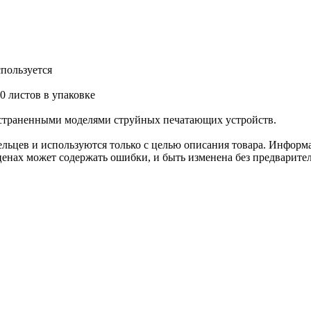
спользуется
50 листов в упаковке
остраненными моделями струйных печатающих устройств.
льцев и используются только с целью описания товара. Информа
ценах может содержать ошибки, и быть изменена без предварите