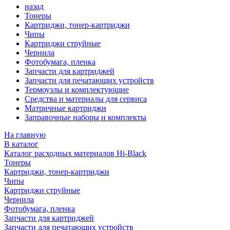
назад
Тонеры
Картриджи, тонер-картриджи
Чипы
Картриджи струйные
Чернила
Фотобумага, пленка
Запчасти для картриджей
Запчасти для печатающих устройств
Термоузлы и комплектующие
Средства и материалы для сервиса
Матричные картриджи
Заправочные наборы и комплекты
На главную
В каталог
Каталог расходных материалов Hi-Black
Тонеры
Картриджи, тонер-картриджи
Чипы
Картриджи струйные
Чернила
Фотобумага, пленка
Запчасти для картриджей
Запчасти для печатающих устройств