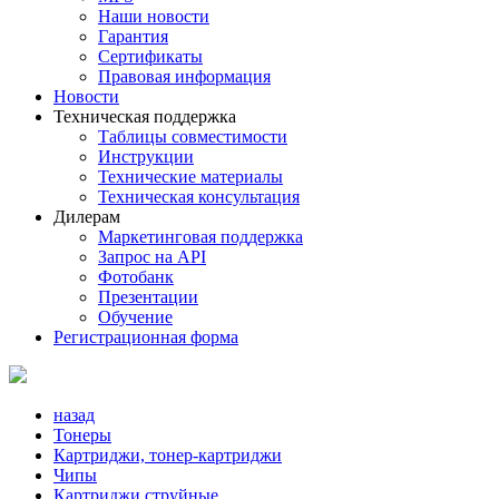
Наши новости
Гарантия
Сертификаты
Правовая информация
Новости
Техническая поддержка
Таблицы совместимости
Инструкции
Технические материалы
Техническая консультация
Дилерам
Маркетинговая поддержка
Запрос на API
Фотобанк
Презентации
Обучение
Регистрационная форма
назад
Тонеры
Картриджи, тонер-картриджи
Чипы
Картриджи струйные