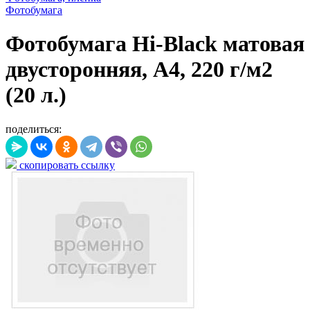
Фотобумага
Фотобумага Hi-Black матовая
двусторонняя, A4, 220 г/м2
(20 л.)
поделиться:
скопировать ссылку