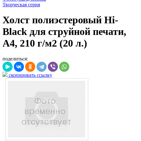
Творческая серия
Холст полиэстеровый Hi-
Black для струйной печати,
А4, 210 г/м2 (20 л.)
поделиться:
скопировать ссылку