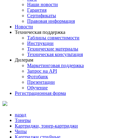
Наши новости
Гарантия
Сертификаты
Правовая информация
Новости
Техническая поддержка
Таблицы совместимости
Инструкции
Технические материалы
Техническая консультация
Дилерам
Маркетинговая поддержка
Запрос на API
Фотобанк
Презентации
Обучение
Регистрационная форма
назад
Тонеры
Картриджи, тонер-картриджи
Чипы
Картриджи струйные