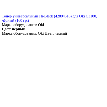
Тонер универсальный Hi-Black (42804516) для Oki С3100,
чёрный (160 гр.)
Марка оборудования:
Oki
Цвет:
черный
Марка оборудования: Oki Цвет: черный