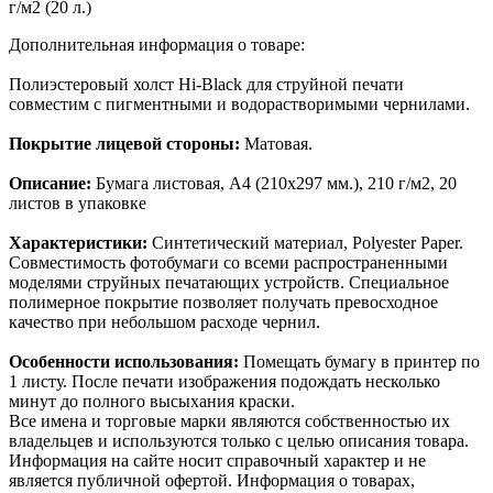
г/м2 (20 л.)
Дополнительная информация о товаре:
Полиэстеровый холст Hi-Black для струйной печати
совместим с пигментными и водорастворимыми чернилами.
Покрытие лицевой стороны:
Матовая.
Описание:
Бумага листовая, A4 (210x297 мм.), 210 г/м2, 20
листов в упаковке
Характеристики:
Синтетический материал, Polyester Paper.
Совместимость фотобумаги со всеми распространенными
моделями струйных печатающих устройств. Cпециальное
полимерное покрытие позволяет получать превосходное
качество при небольшом расходе чернил.
Особенности использования:
Помещать бумагу в принтер по
1 листу. После печати изображения подождать несколько
минут до полного высыхания краски.
Все имена и торговые марки являются собственностью их
владельцев и используются только с целью описания товара.
Информация на сайте носит справочный характер и не
является публичной офертой. Информация о товарах,